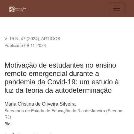
Motivação de estudantes no ensino remoto emergencial dura
V. 19 N. 47 (2024)
,
ARTIGOS
Publicado 09-11-2024
Motivação de estudantes no ensino
remoto emergencial durante a
pandemia da Covid-19: um estudo à
luz da teoria da autodeterminação
Maria Cristina de Oliveira Silveira
Secretaria de Estado de Educação do Rio de Janeiro (Seeduc-
RJ)
Bio