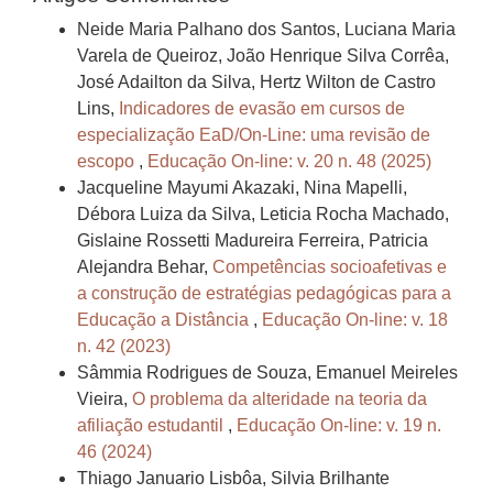
Neide Maria Palhano dos Santos, Luciana Maria
Varela de Queiroz, João Henrique Silva Corrêa,
José Adailton da Silva, Hertz Wilton de Castro
Lins,
Indicadores de evasão em cursos de
especialização EaD/On-Line: uma revisão de
escopo
,
Educação On-line: v. 20 n. 48 (2025)
Jacqueline Mayumi Akazaki, Nina Mapelli,
Débora Luiza da Silva, Leticia Rocha Machado,
Gislaine Rossetti Madureira Ferreira, Patricia
Alejandra Behar,
Competências socioafetivas e
a construção de estratégias pedagógicas para a
Educação a Distância
,
Educação On-line: v. 18
n. 42 (2023)
Sâmmia Rodrigues de Souza, Emanuel Meireles
Vieira,
O problema da alteridade na teoria da
afiliação estudantil
,
Educação On-line: v. 19 n.
46 (2024)
Thiago Januario Lisbôa, Silvia Brilhante