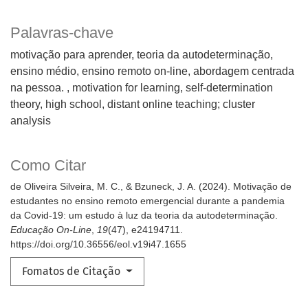
Palavras-chave
motivação para aprender, teoria da autodeterminação,
ensino médio, ensino remoto on-line, abordagem centrada
na pessoa.
motivation for learning, self-determination
theory, high school, distant online teaching; cluster
analysis
Como Citar
de Oliveira Silveira, M. C., & Bzuneck, J. A. (2024). Motivação de
estudantes no ensino remoto emergencial durante a pandemia
da Covid-19: um estudo à luz da teoria da autodeterminação.
Educação On-Line
,
19
(47), e24194711.
https://doi.org/10.36556/eol.v19i47.1655
Fomatos de Citação