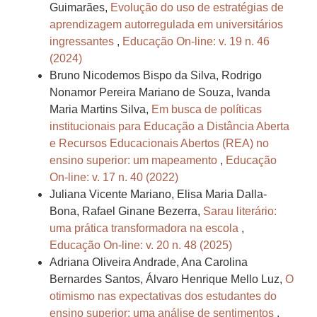
Guimarães,
Evolução do uso de estratégias de
aprendizagem autorregulada em universitários
ingressantes
,
Educação On-line: v. 19 n. 46
(2024)
Bruno Nicodemos Bispo da Silva, Rodrigo
Nonamor Pereira Mariano de Souza, Ivanda
Maria Martins Silva,
Em busca de políticas
institucionais para Educação a Distância Aberta
e Recursos Educacionais Abertos (REA) no
ensino superior: um mapeamento
,
Educação
On-line: v. 17 n. 40 (2022)
Juliana Vicente Mariano, Elisa Maria Dalla-
Bona, Rafael Ginane Bezerra,
Sarau literário:
uma prática transformadora na escola
,
Educação On-line: v. 20 n. 48 (2025)
Adriana Oliveira Andrade, Ana Carolina
Bernardes Santos, Álvaro Henrique Mello Luz,
O
otimismo nas expectativas dos estudantes do
ensino superior: uma análise de sentimentos
,