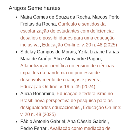
Artigos Semelhantes
Maíra Gomes de Souza da Rocha, Marcos Porto
Freitas da Rocha,
Currículo e sentidos da
escolarização de estudantes com deficiência:
desafios e possibilidades para uma educação
inclusiva
,
Educação On-line: v. 20 n. 48 (2025)
Sidclay Campos de Morais, Yzila Liziane Farias
Maia de Araújo, Alice Alexandre Pagan,
Alfabetização científica no ensino de ciências:
impactos da pandemia no processo de
desenvolvimento de crianças e jovens
,
Educação On-line: v. 19 n. 45 (2024)
Alicia Bonamino,
Educação e federalismo no
Brasil: nova perspectiva de pesquisa para as
desigualdades educacionais
,
Educação On-line:
v. 20 n. 48 (2025)
Fábio Antonio Gabriel, Ana Cássia Gabriel,
Pedro Ferrari,
Avaliação como mediação de