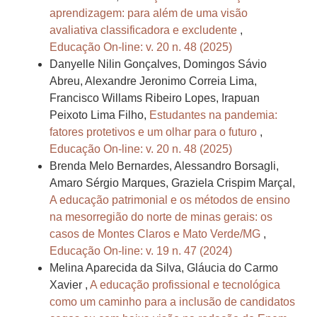
aprendizagem: para além de uma visão
avaliativa classificadora e excludente
,
Educação On-line: v. 20 n. 48 (2025)
Danyelle Nilin Gonçalves, Domingos Sávio
Abreu, Alexandre Jeronimo Correia Lima,
Francisco Willams Ribeiro Lopes, Irapuan
Peixoto Lima Filho,
Estudantes na pandemia:
fatores protetivos e um olhar para o futuro
,
Educação On-line: v. 20 n. 48 (2025)
Brenda Melo Bernardes, Alessandro Borsagli,
Amaro Sérgio Marques, Graziela Crispim Marçal,
A educação patrimonial e os métodos de ensino
na mesorregião do norte de minas gerais: os
casos de Montes Claros e Mato Verde/MG
,
Educação On-line: v. 19 n. 47 (2024)
Melina Aparecida da Silva, Gláucia do Carmo
Xavier ,
A educação profissional e tecnológica
como um caminho para a inclusão de candidatos