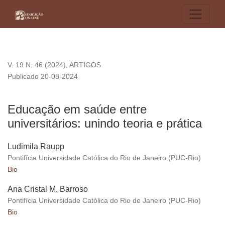
Educação em saúde entre universitários: unindo teoria e prát
V. 19 N. 46 (2024)
,
ARTIGOS
Publicado 20-08-2024
Educação em saúde entre
universitários: unindo teoria e prática
Ludimila Raupp
Pontifícia Universidade Católica do Rio de Janeiro (PUC-Rio)
Bio
Ana Cristal M. Barroso
Pontifícia Universidade Católica do Rio de Janeiro (PUC-Rio)
Bio