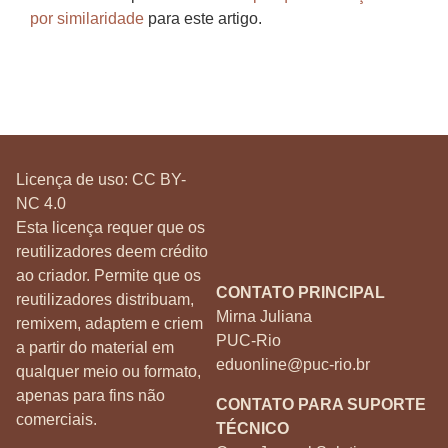
por similaridade
para este artigo.
Licença de uso:
CC BY-
NC 4.0
Esta licença requer que os
reutilizadores deem crédito
ao criador. Permite que os
CONTATO PRINCIPAL
reutilizadores distribuam,
Mirna Juliana
remixem, adaptem e criem
PUC-Rio
a partir do material em
eduonline@puc-rio.br
qualquer meio ou formato,
apenas para fins não
CONTATO PARA SUPORTE
comerciais.
TÉCNICO