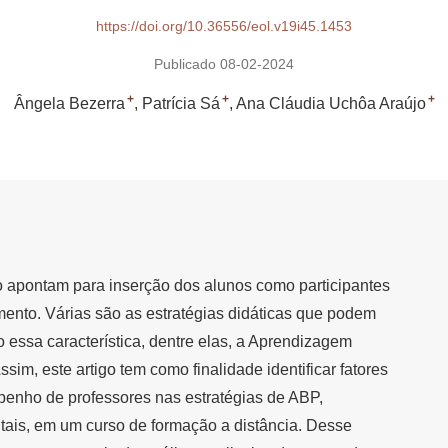
https://doi.org/10.36556/eol.v19i45.1453
Publicado 08-02-2024
+
+
+
Ângela Bezerra
Patrícia Sá
Ana Cláudia Uchôa Araújo
 apontam para inserção dos alunos como participantes
mento. Várias são as estratégias didáticas que podem
essa característica, dentre elas, a Aprendizagem
m, este artigo tem como finalidade identificar fatores
penho de professores nas estratégias de ABP,
itais, em um curso de formação a distância. Desse