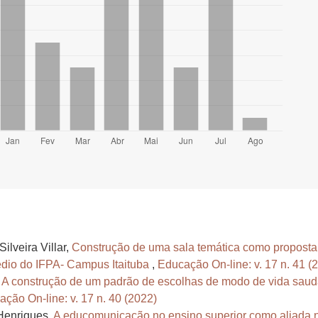
ilveira Villar,
Construção de uma sala temática como proposta 
dio do IFPA- Campus Itaituba
,
Educação On-line: v. 17 n. 41 (
,
A construção de um padrão de escolhas de modo de vida saud
ção On-line: v. 17 n. 40 (2022)
 Henriques,
A educomunicação no ensino superior como aliada n