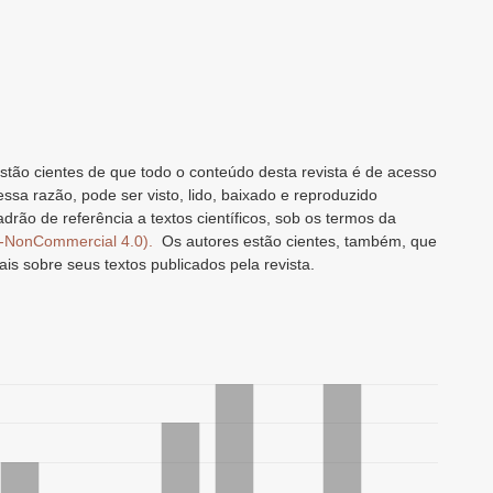
stão cientes de que todo o conteúdo desta revista é de acesso
 essa razão, pode ser visto, lido, baixado e reproduzido
drão de referência a textos científicos, sob os termos da
n-NonCommercial 4.0).
Os autores estão cientes, também, que
ais sobre seus textos publicados pela revista.