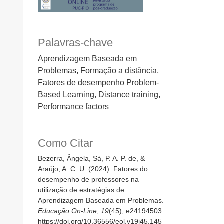
Palavras-chave
Aprendizagem Baseada em
Problemas, Formação a distância,
Fatores de desempenho Problem-
Based Learning, Distance training,
Performance factors
Como Citar
Bezerra, Ângela, Sá, P. A. P. de, &
Araújo, A. C. U. (2024). Fatores do
desempenho de professores na
utilização de estratégias de
Aprendizagem Baseada em Problemas.
Educação On-Line
,
19
(45), e24194503.
https://doi.org/10.36556/eol.v19i45.145