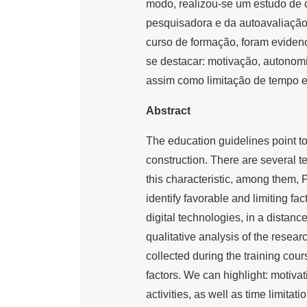
modo, realizou-se um estudo de c
pesquisadora e da autoavaliação 
curso de formação, foram evidenc
se destacar: motivação, autonom
assim como limitação de tempo e
Abstract
The education guidelines point to
construction. There are several 
this characteristic, among them, 
identify favorable and limiting fa
digital technologies, in a distan
qualitative analysis of the resear
collected during the training cours
factors. We can highlight: motiv
activities, as well as time limitat