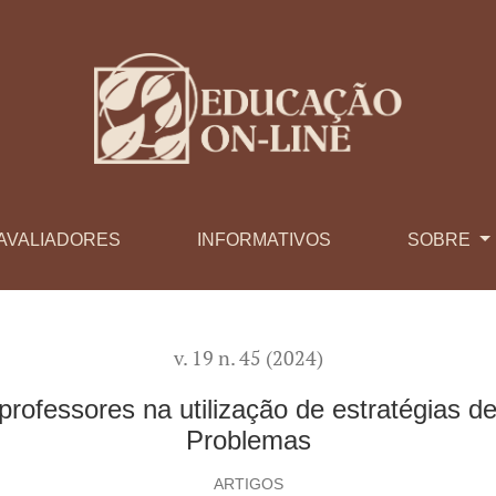
lização de estratégias de Aprendizagem Baseada em Problema
AVALIADORES
INFORMATIVOS
SOBRE
v. 19 n. 45 (2024)
rofessores na utilização de estratégias
Problemas
ARTIGOS