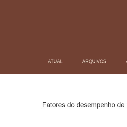
Fatores do desempenho de professores na uti
ATUAL
ARQUIVOS
Fatores do desempenho de p