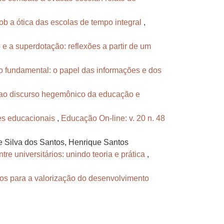
b a ótica das escolas de tempo integral
,
 a superdotação: reflexões a partir de um
no fundamental: o papel das informações e dos
a ao discurso hegemônico da educação e
des educacionais
,
Educação On-line: v. 20 n. 48
e Silva dos Santos, Henrique Santos
e universitários: unindo teoria e prática
,
ntos para a valorização do desenvolvimento