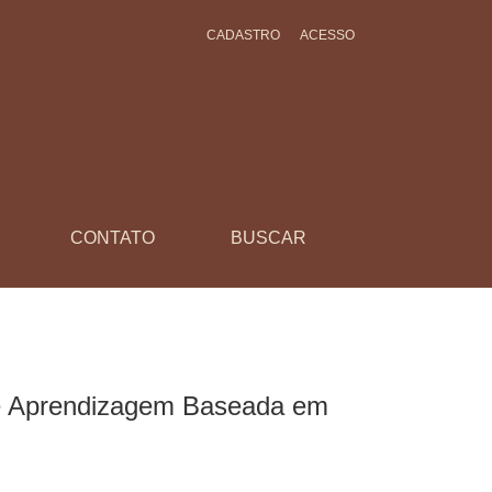
CADASTRO
ACESSO
s
CONTATO
BUSCAR
 de Aprendizagem Baseada em