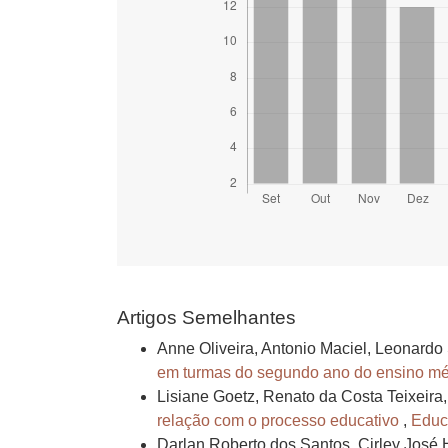
Artigos Semelhantes
Anne Oliveira, Antonio Maciel, Leonardo S
em turmas do segundo ano do ensino mé
Lisiane Goetz, Renato da Costa Teixeira
relação com o processo educativo
,
Educa
Darlan Roberto dos Santos, Cirley José