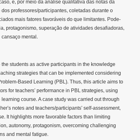
aso, e, por meio da análise qualitativa das notas da
dos professores/participantes, coletadas durante o
iados mais fatores favoráveis do que limitantes. Pode-
ia, protagonismo, superação de atividades desafiadoras,
 cansaço mental.
 the students as active participants in the knowledge
teaching strategies that can be implemented considering
Problem-Based Learning (PBL). Thus, this article aims to
ctors for teachers' performance in PBL strategies, using
ce learning course. A case study was carried out through
cher's notes and teachers/participants’ self-assessment,
e. It highlights more favorable factors than limiting
ation, autonomy, protagonism, overcoming challenging
ions and mental fatigue.