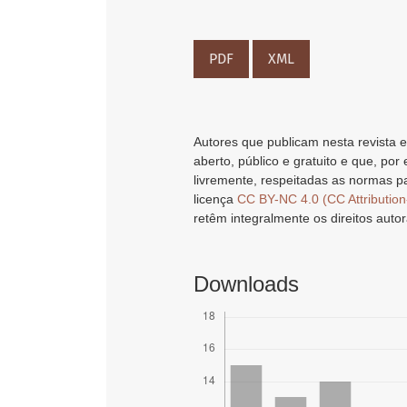
PDF
XML
Autores que publicam nesta revista e
aberto, público e gratuito e que, por
livremente, respeitadas as normas pa
licença
CC BY-NC 4.0 (CC Attributio
retêm integralmente os direitos autor
Downloads