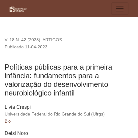
Políticas públicas para a primeira infância: fundamentos para
V. 18 N. 42 (2023)
,
ARTIGOS
Publicado 11-04-2023
Políticas públicas para a primeira
infância: fundamentos para a
valorização do desenvolvimento
neurobiológico infantil
Livia Crespi
Universidade Federal do Rio Grande do Sul (Ufrgs)
Bio
Deisi Noro