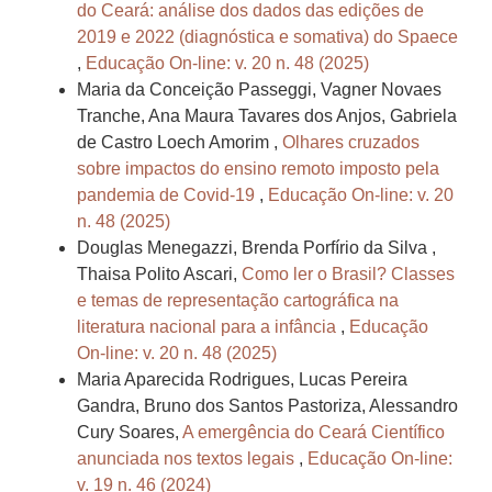
do Ceará: análise dos dados das edições de
2019 e 2022 (diagnóstica e somativa) do Spaece
,
Educação On-line: v. 20 n. 48 (2025)
Maria da Conceição Passeggi, Vagner Novaes
Tranche, Ana Maura Tavares dos Anjos, Gabriela
de Castro Loech Amorim ,
Olhares cruzados
sobre impactos do ensino remoto imposto pela
pandemia de Covid-19
,
Educação On-line: v. 20
n. 48 (2025)
Douglas Menegazzi, Brenda Porfírio da Silva ,
Thaisa Polito Ascari,
Como ler o Brasil? Classes
e temas de representação cartográfica na
literatura nacional para a infância
,
Educação
On-line: v. 20 n. 48 (2025)
Maria Aparecida Rodrigues, Lucas Pereira
Gandra, Bruno dos Santos Pastoriza, Alessandro
Cury Soares,
A emergência do Ceará Científico
anunciada nos textos legais
,
Educação On-line:
v. 19 n. 46 (2024)