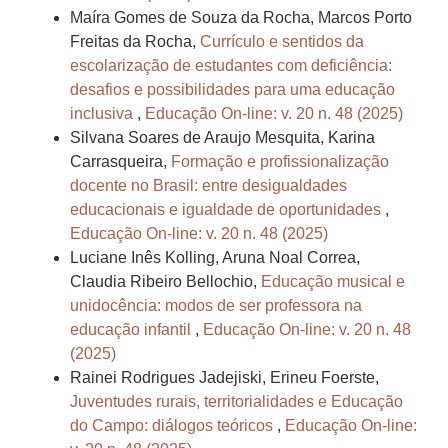
Maíra Gomes de Souza da Rocha, Marcos Porto
Freitas da Rocha,
Currículo e sentidos da
escolarização de estudantes com deficiência:
desafios e possibilidades para uma educação
inclusiva
,
Educação On-line: v. 20 n. 48 (2025)
Silvana Soares de Araujo Mesquita, Karina
Carrasqueira,
Formação e profissionalização
docente no Brasil: entre desigualdades
educacionais e igualdade de oportunidades
,
Educação On-line: v. 20 n. 48 (2025)
Luciane Inês Kolling, Aruna Noal Correa,
Claudia Ribeiro Bellochio,
Educação musical e
unidocência: modos de ser professora na
educação infantil
,
Educação On-line: v. 20 n. 48
(2025)
Rainei Rodrigues Jadejiski, Erineu Foerste,
Juventudes rurais, territorialidades e Educação
do Campo: diálogos teóricos
,
Educação On-line: