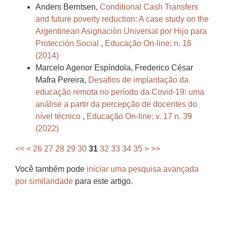
Anders Berntsen,
Conditional Cash Transfers
and future poverty reduction: A case study on the
Argentinean Asignación Universal por Hijo para
Protección Social
,
Educação On-line: n. 16
(2014)
Marcelo Agenor Espíndola, Frederico César
Mafra Pereira,
Desafios de implantação da
educação remota no período da Covid-19: uma
análise a partir da percepção de docentes do
nível técnico
,
Educação On-line: v. 17 n. 39
(2022)
<<
<
26
27
28
29
30
31
32
33
34
35
>
>>
Você também pode
iniciar uma pesquisa avançada
por similaridade
para este artigo.