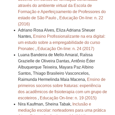
através do ambiente virtual da Escola de
Formação e Aperfeiçoamento de Professores do
estado de São Paulo
,
Educação On-line: n. 22
(2016)
Adriano Rosa Alves, Eliza Adriana Sheuer
Nantes,
Ensino Profissionalizante na era digital:
um estudo sobre a empregabilidade do curso
Pronatec
,
Educação On-line: n. 24 (2017)
Luana Bandeira de Mello Amaral, Raíssa
Grazielle de Oliveira Dantas, Antônio Éder
Albuquerque Teixeira, Mayara Paz Albino
Santos, Thiago Brasileiro Vasconcelos,
Raimunda Hermelinda Maia Macena,
Ensino de
primeiros socorros sobre fraturas: experiência
dos acadêmicos de fisioterapia com um grupo de
escoteiros
,
Educação On-line: n. 19 (2015)
Nira Kaufman, Sheina Tabak,
Inclusão e
mediação escolar: norteadores para uma prática