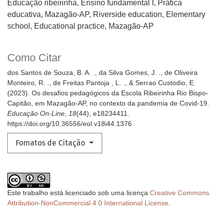
Educação ribeirinha, Ensino fundamental I, Prática
educativa, Mazagão-AP
Riverside education, Elementary
school, Educational practice, Mazagão-AP
Como Citar
dos Santos de Souza, B. A. ., da Silva Gomes, J. ., de Oliveira
Monteiro, R. ., de Freitas Pantoja , L. ., & Serrao Custodio, E.
(2023). Os desafios pedagógicos da Escola Ribeirinha Rio Bispo-
Capitão, em Mazagão-AP, no contexto da pandemia de Covid-19.
Educação On-Line
,
18
(44), e18234411.
https://doi.org/10.36556/eol.v18i44.1376
Fomatos de Citação
Este trabalho está licenciado sob uma licença
Creative Commons
Attribution-NonCommercial 4.0 International License
.