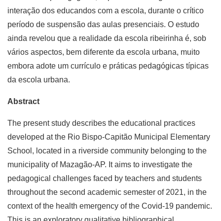
interação dos educandos com a escola, durante o crítico
período de suspensão das aulas presenciais. O estudo
ainda revelou que a realidade da escola ribeirinha é, sob
vários aspectos, bem diferente da escola urbana, muito
embora adote um currículo e práticas pedagógicas típicas
da escola urbana.
Abstract
The present study describes the educational practices
developed at the Rio Bispo-Capitão Municipal Elementary
School, located in a riverside community belonging to the
municipality of Mazagão-AP. It aims to investigate the
pedagogical challenges faced by teachers and students
throughout the second academic semester of 2021, in the
context of the health emergency of the Covid-19 pandemic.
This is an exploratory qualitative bibliographical,