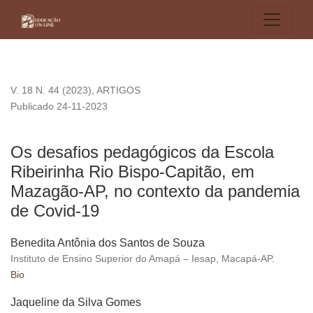
Os desafios pedagógicos da Escola Ribeirinha Rio Bispo-C
V. 18 N. 44 (2023)
,
ARTIGOS
Publicado 24-11-2023
Os desafios pedagógicos da Escola
Ribeirinha Rio Bispo-Capitão, em
Mazagão-AP, no contexto da pandemia
de Covid-19
Benedita Antônia dos Santos de Souza
Instituto de Ensino Superior do Amapá – Iesap, Macapá-AP.
Bio
Jaqueline da Silva Gomes