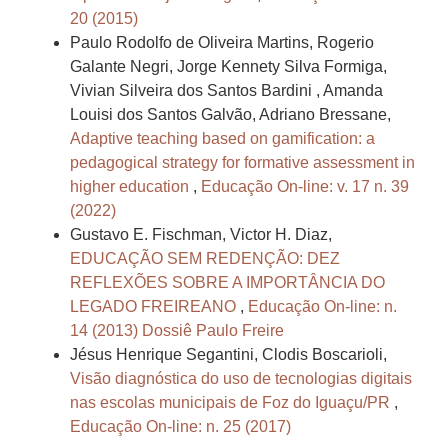
20 (2015)
Paulo Rodolfo de Oliveira Martins, Rogerio
Galante Negri, Jorge Kennety Silva Formiga,
Vivian Silveira dos Santos Bardini , Amanda
Louisi dos Santos Galvão, Adriano Bressane,
Adaptive teaching based on gamification: a
pedagogical strategy for formative assessment in
higher education
,
Educação On-line: v. 17 n. 39
(2022)
Gustavo E. Fischman, Victor H. Diaz,
EDUCAÇÃO SEM REDENÇÃO: DEZ
REFLEXÕES SOBRE A IMPORTÂNCIA DO
LEGADO FREIREANO
,
Educação On-line: n.
14 (2013) Dossiê Paulo Freire
Jésus Henrique Segantini, Clodis Boscarioli,
Visão diagnóstica do uso de tecnologias digitais
nas escolas municipais de Foz do Iguaçu/PR
,
Educação On-line: n. 25 (2017)