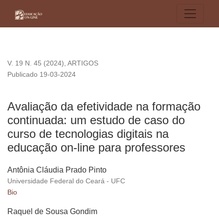
Avaliação da efetividade na formação continuada: um estudo 
V. 19 N. 45 (2024)
,
ARTIGOS
Publicado 19-03-2024
Avaliação da efetividade na formação
continuada: um estudo de caso do
curso de tecnologias digitais na
educação on-line para professores
Antônia Cláudia Prado Pinto
Universidade Federal do Ceará - UFC
Bio
Raquel de Sousa Gondim