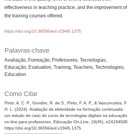
effectiveness in teaching practice, and the improvement of
the training courses offered.
https://doi.org/10.36556/eol.v19i45.1375
Palavras-chave
Avaliação, Formação, Professores, Tecnologias,
Educação
Evaluation, Training, Teachers, Technologies,
Education
Como Citar
Pinto, A. C. P., Gondim, R. de S., Pinto, F. A. P., & Vasconcelos, F.
H. L. (2024). Avaliação da efetividade na formação continuada:
um estudo de caso do curso de tecnologias digitais na educação
on-line para professores.
Educação On-Line
,
19
(45), e24194508.
https://doi.org/10.36556/eol.v19i45.1375