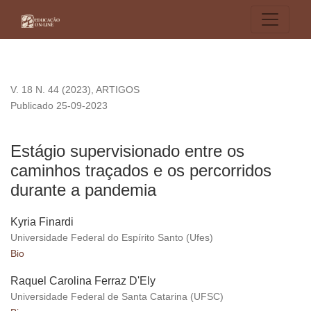
Estágio supervisionado entre os caminhos traçados e os per
V. 18 N. 44 (2023)
,
ARTIGOS
Publicado 25-09-2023
Estágio supervisionado entre os
caminhos traçados e os percorridos
durante a pandemia
Kyria Finardi
Universidade Federal do Espírito Santo (Ufes)
Bio
Raquel Carolina Ferraz D'Ely
Universidade Federal de Santa Catarina (UFSC)