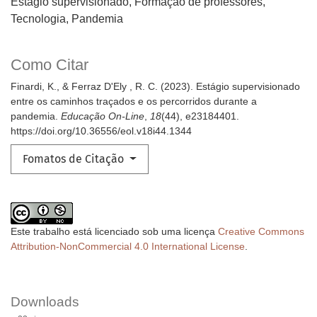
Estágio supervisionado, Formação de professores,
Tecnologia, Pandemia
Como Citar
Finardi, K., & Ferraz D'Ely , R. C. (2023). Estágio supervisionado
entre os caminhos traçados e os percorridos durante a
pandemia.
Educação On-Line
,
18
(44), e23184401.
https://doi.org/10.36556/eol.v18i44.1344
Fomatos de Citação
Este trabalho está licenciado sob uma licença
Creative Commons
Attribution-NonCommercial 4.0 International License
.
Downloads