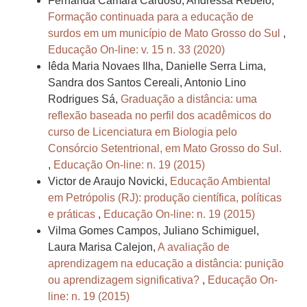
Fernanda Câmara Cardoso, Andressa Rebelo,
Formação continuada para a educação de
surdos em um município de Mato Grosso do Sul
,
Educação On-line: v. 15 n. 33 (2020)
Iêda Maria Novaes Ilha, Danielle Serra Lima,
Sandra dos Santos Cereali, Antonio Lino
Rodrigues Sá,
Graduação a distância: uma
reflexão baseada no perfil dos acadêmicos do
curso de Licenciatura em Biologia pelo
Consórcio Setentrional, em Mato Grosso do Sul.
,
Educação On-line: n. 19 (2015)
Victor de Araujo Novicki,
Educação Ambiental
em Petrópolis (RJ): produção científica, políticas
e práticas
,
Educação On-line: n. 19 (2015)
Vilma Gomes Campos, Juliano Schimiguel,
Laura Marisa Calejon,
A avaliação de
aprendizagem na educação a distância: punição
ou aprendizagem significativa?
,
Educação On-
line: n. 19 (2015)