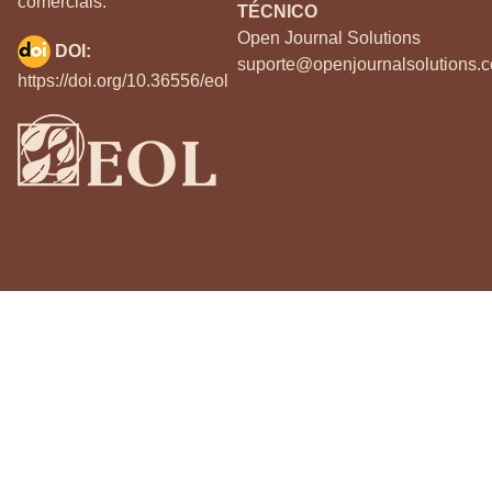
comerciais.
TÉCNICO
Open Journal Solutions
DOI:
suporte@openjournalsolutions.c
https://doi.org/10.36556/eol