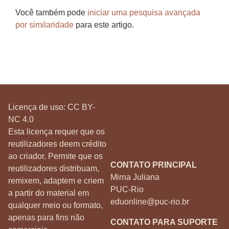
Você também pode
iniciar uma pesquisa avançada
por similaridade
para este artigo.
Licença de uso:
CC BY-
NC 4.0
Esta licença requer que os
reutilizadores deem crédito
ao criador. Permite que os
CONTATO PRINCIPAL
reutilizadores distribuam,
Mirna Juliana
remixem, adaptem e criem
PUC-Rio
a partir do material em
eduonline@puc-rio.br
qualquer meio ou formato,
apenas para fins não
CONTATO PARA SUPORTE