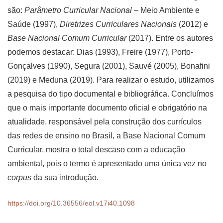
são:
Parâmetro Curricular Nacional
– Meio Ambiente e
Saúde (1997),
Diretrizes Curriculares Nacionais
(2012) e
Base Nacional Comum Curricular
(2017). Entre os autores
podemos destacar: Dias (1993), Freire (1977), Porto-
Gonçalves (1990), Segura (2001), Sauvé (2005), Bonafini
(2019) e Meduna (2019). Para realizar o estudo, utilizamos
a pesquisa do tipo documental e bibliográfica. Concluímos
que o mais importante documento oficial e obrigatório na
atualidade, responsável pela construção dos currículos
das redes de ensino no Brasil, a Base Nacional Comum
Curricular, mostra o total descaso com a educação
ambiental, pois o termo é apresentado uma única vez no
corpus
da sua introdução.
https://doi.org/10.36556/eol.v17i40.1098