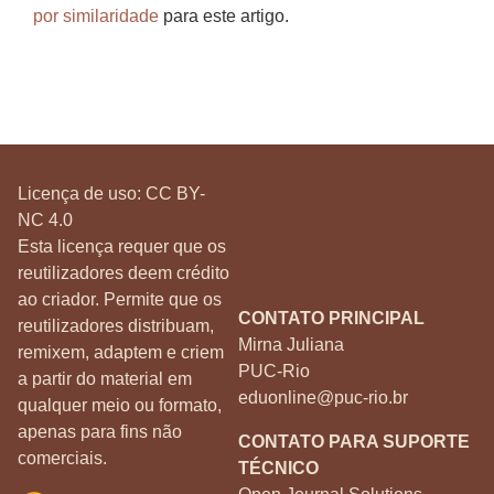
por similaridade
para este artigo.
Licença de uso:
CC BY-
NC 4.0
Esta licença requer que os
reutilizadores deem crédito
ao criador. Permite que os
CONTATO PRINCIPAL
reutilizadores distribuam,
Mirna Juliana
remixem, adaptem e criem
PUC-Rio
a partir do material em
eduonline@puc-rio.br
qualquer meio ou formato,
apenas para fins não
CONTATO PARA SUPORTE
comerciais.
TÉCNICO