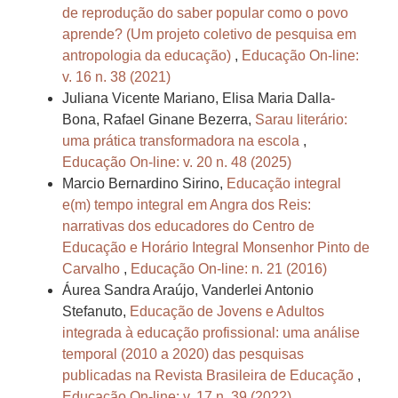
de reprodução do saber popular como o povo
aprende? (Um projeto coletivo de pesquisa em
antropologia da educação)
,
Educação On-line:
v. 16 n. 38 (2021)
Juliana Vicente Mariano, Elisa Maria Dalla-
Bona, Rafael Ginane Bezerra,
Sarau literário:
uma prática transformadora na escola
,
Educação On-line: v. 20 n. 48 (2025)
Marcio Bernardino Sirino,
Educação integral
e(m) tempo integral em Angra dos Reis:
narrativas dos educadores do Centro de
Educação e Horário Integral Monsenhor Pinto de
Carvalho
,
Educação On-line: n. 21 (2016)
Áurea Sandra Araújo, Vanderlei Antonio
Stefanuto,
Educação de Jovens e Adultos
integrada à educação profissional: uma análise
temporal (2010 a 2020) das pesquisas
publicadas na Revista Brasileira de Educação
,
Educação On-line: v. 17 n. 39 (2022)