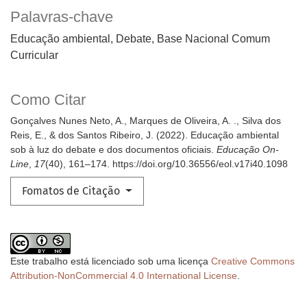
Palavras-chave
Educação ambiental, Debate, Base Nacional Comum
Curricular
Como Citar
Gonçalves Nunes Neto, A., Marques de Oliveira, A. ., Silva dos
Reis, E., & dos Santos Ribeiro, J. (2022). Educação ambiental
sob à luz do debate e dos documentos oficiais.
Educação On-
Line
,
17
(40), 161–174. https://doi.org/10.36556/eol.v17i40.1098
Fomatos de Citação
Este trabalho está licenciado sob uma licença
Creative Commons
Attribution-NonCommercial 4.0 International License
.