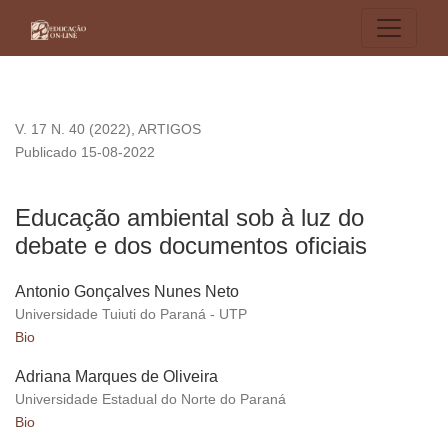
Educação ambiental sob à luz do debate e dos documentos of
V. 17 N. 40 (2022)
,
ARTIGOS
Publicado 15-08-2022
Educação ambiental sob à luz do
debate e dos documentos oficiais
Antonio Gonçalves Nunes Neto
Universidade Tuiuti do Paraná - UTP
Bio
Adriana Marques de Oliveira
Universidade Estadual do Norte do Paraná
Bio