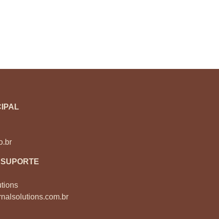
IPAL
o.br
 SUPORTE
tions
nalsolutions.com.br