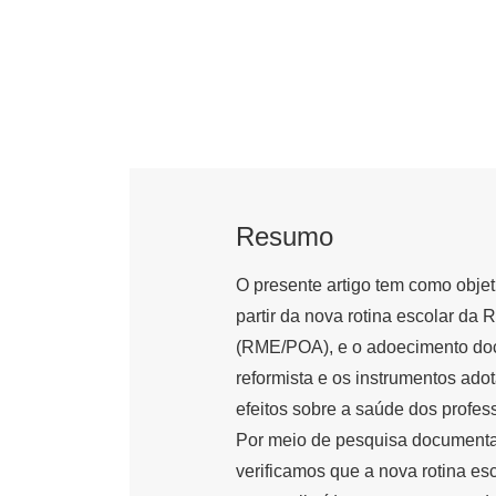
Resumo
O presente artigo tem como objeti
partir da nova rotina escolar da
(RME/POA), e o adoecimento doc
reformista e os instrumentos ad
efeitos sobre a saúde dos prof
Por meio de pesquisa documental
verificamos que a nova rotina es