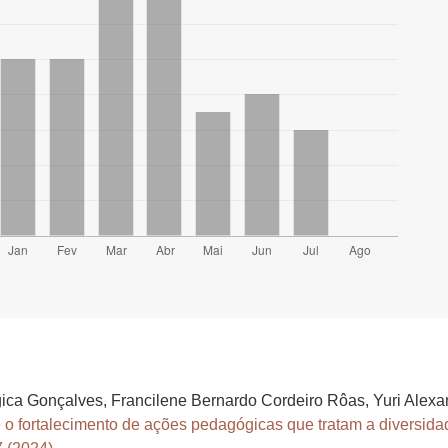
agica Gonçalves, Francilene Bernardo Cordeiro Rôas, Yuri Ale
 o fortalecimento de ações pedagógicas que tratam a diversidad