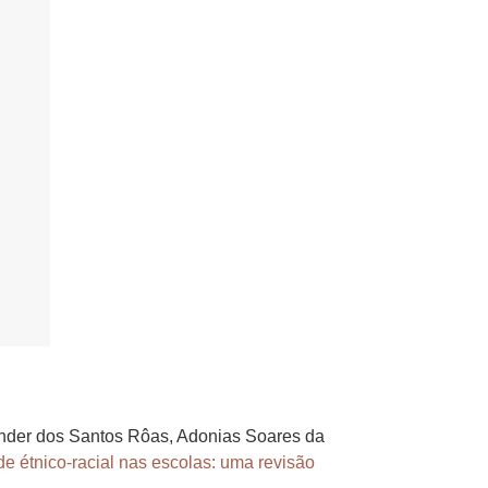
xander dos Santos Rôas, Adonias Soares da
e étnico-racial nas escolas: uma revisão