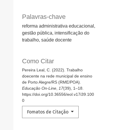
Palavras-chave
reforma administrativa educacional,
gestão pública, intensificação do
trabalho, saúde docente
Como Citar
Pereira Leal, C. (2022). Trabalho
doecente na rede municipal de ensino
de Porto Alegre/RS (RME/POA).
Educação On-Line
,
17
(39), 1–18.
https://doi.org/10.36556/eol.v17i39.100
0
Fomatos de Citação