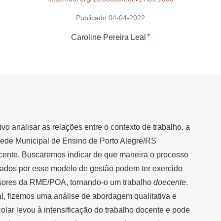
Publicado 04-04-2022
+
Caroline Pereira Leal
vo analisar as relações entre o contexto de trabalho, a
 Rede Municipal de Ensino de Porto Alegre/RS
ente. Buscaremos indicar de que maneira o processo
otados por esse modelo de gestão podem ter exercido
essores da RME/POA, tornando-o um trabalho
doecente
.
, fizemos uma análise de abordagem qualitativa e
colar levou à intensificação do trabalho docente e pode