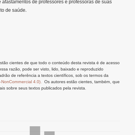
e afastamentos de professores e professoras de suas
nto de saúde.
stão cientes de que todo o conteúdo desta revista é de acesso
 essa razão, pode ser visto, lido, baixado e reproduzido
drão de referência a textos científicos, sob os termos da
n-NonCommercial 4.0).
Os autores estão cientes, também, que
ais sobre seus textos publicados pela revista.