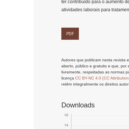
ter contribuído para o aumento d
atividades laborais para tratame
PDF
Autores que publicam nesta revista e
aberto, público e gratuito e que, por
livremente, respeitadas as normas pa
licença
CC BY-NC 4.0 (CC Attributio
retêm integralmente os direitos autor
Downloads