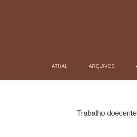
Trabalho doecente na rede municipal de ensi
ATUAL
ARQUIVOS
Trabalho doecente