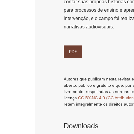
contar suas próprias histórias c
para processos de ensino e apren
intervenção, e o campo foi reali
narrativas audiovisuais.
PDF
Autores que publicam nesta revista e
aberto, público e gratuito e que, por
livremente, respeitadas as normas pa
licença
CC BY-NC 4.0 (CC Attributio
retêm integralmente os direitos autor
Downloads