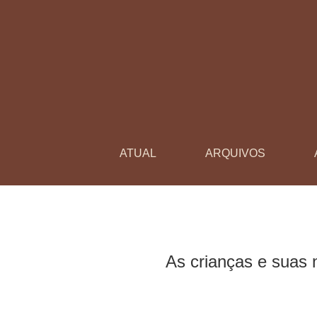
As crianças e suas narrativas audiovisuais: 
ATUAL
ARQUIVOS
As crianças e suas 