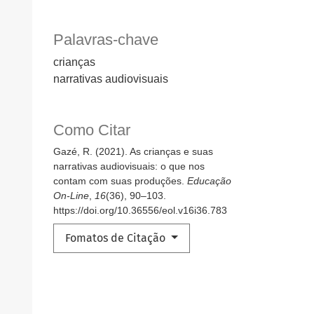
Palavras-chave
crianças
narrativas audiovisuais
Como Citar
Gazé, R. (2021). As crianças e suas
narrativas audiovisuais: o que nos
contam com suas produções.
Educação
On-Line
,
16
(36), 90–103.
https://doi.org/10.36556/eol.v16i36.783
Fomatos de Citação