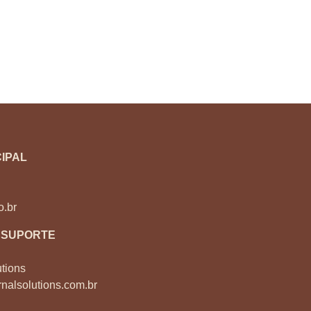
IPAL
o.br
 SUPORTE
tions
nalsolutions.com.br