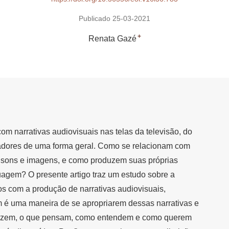
Publicado 25-03-2021
+
Renata Gazé
om narrativas audiovisuais nas telas da televisão, do
tadores de uma forma geral. Como se relacionam com
 sons e imagens, e como produzem suas próprias
agem? O presente artigo traz um estudo sobre a
os com a produção de narrativas audiovisuais,
 é uma maneira de se apropriarem dessas narrativas e
trazem, o que pensam, como entendem e como querem