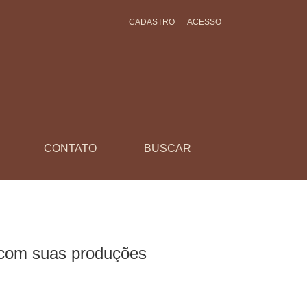
CADASTRO
ACESSO
CONTATO
BUSCAR
m com suas produções