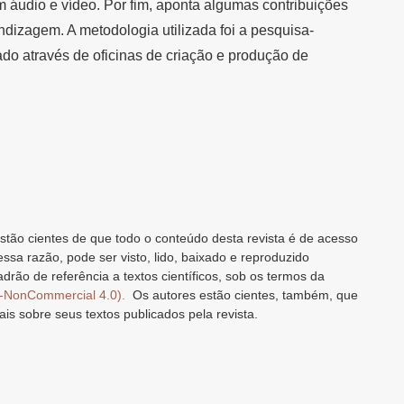
om áudio e vídeo. Por fim, aponta algumas contribuições
dizagem. A metodologia utilizada foi a pesquisa-
zado através de oficinas de criação e produção de
stão cientes de que todo o conteúdo desta revista é de acesso
 essa razão, pode ser visto, lido, baixado e reproduzido
drão de referência a textos científicos, sob os termos da
n-NonCommercial 4.0).
Os autores estão cientes, também, que
ais sobre seus textos publicados pela revista.