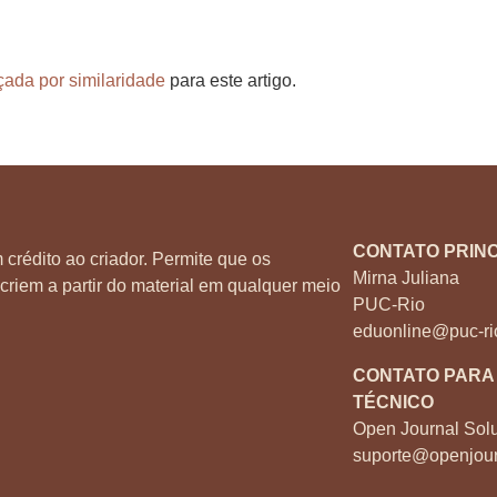
çada por similaridade
para este artigo.
CONTATO PRINC
 crédito ao criador. Permite que os
Mirna Juliana
criem a partir do material em qualquer meio
PUC-Rio
eduonline@puc-ri
CONTATO PARA
TÉCNICO
Open Journal Solu
suporte@openjour