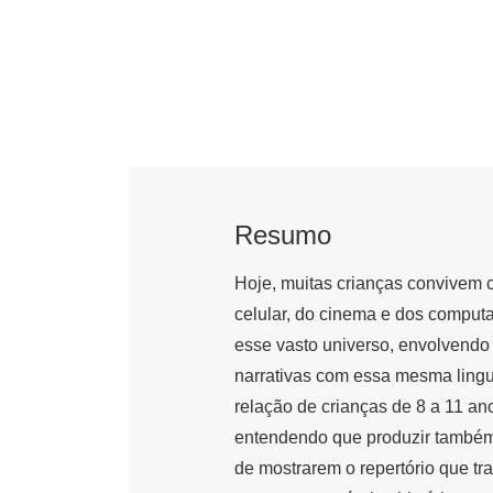
Resumo
Hoje, muitas crianças convivem c
celular, do cinema e dos compu
esse vasto universo, envolvendo
narrativas com essa mesma lingu
relação de crianças de 8 a 11 an
entendendo que produzir também
de mostrarem o repertório que 