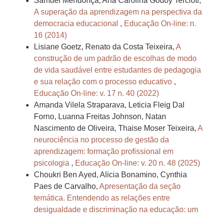
Samuel Mendonça, Ana Carolina Godoy Tercioti,
A superação da aprendizagem na perspectiva da
democracia educacional
,
Educação On-line: n.
16 (2014)
Lisiane Goetz, Renato da Costa Teixeira,
A
construção de um padrão de escolhas de modo
de vida saudável entre estudantes de pedagogia
e sua relação com o processo educativo
,
Educação On-line: v. 17 n. 40 (2022)
Amanda Vilela Straparava, Leticia Fleig Dal
Forno, Luanna Freitas Johnson, Natan
Nascimento de Oliveira, Thaise Moser Teixeira,
A
neurociência no processo de gestão da
aprendizagem: formação profissional em
psicologia
,
Educação On-line: v. 20 n. 48 (2025)
Choukri Ben Ayed, Alicia Bonamino, Cynthia
Paes de Carvalho,
Apresentação da seção
temática. Entendendo as relações entre
desigualdade e discriminação na educação: um