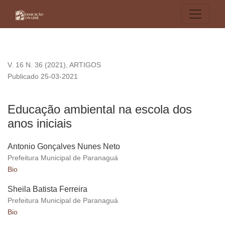
Educação ambiental na escola dos anos iniciais
V. 16 N. 36 (2021)
,
ARTIGOS
Publicado 25-03-2021
Educação ambiental na escola dos
anos iniciais
Antonio Gonçalves Nunes Neto
Prefeitura Municipal de Paranaguá
Bio
Sheila Batista Ferreira
Prefeitura Municipal de Paranaguá
Bio