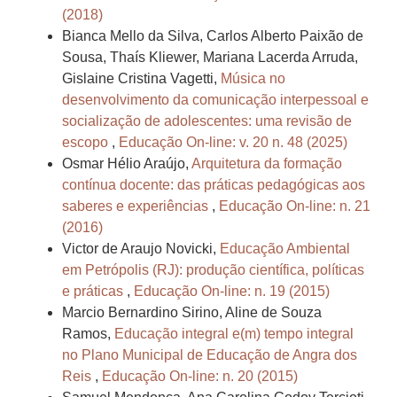
(2018)
Bianca Mello da Silva, Carlos Alberto Paixão de
Sousa, Thaís Kliewer, Mariana Lacerda Arruda,
Gislaine Cristina Vagetti,
Música no
desenvolvimento da comunicação interpessoal e
socialização de adolescentes: uma revisão de
escopo
,
Educação On-line: v. 20 n. 48 (2025)
Osmar Hélio Araújo,
Arquitetura da formação
contínua docente: das práticas pedagógicas aos
saberes e experiências
,
Educação On-line: n. 21
(2016)
Victor de Araujo Novicki,
Educação Ambiental
em Petrópolis (RJ): produção científica, políticas
e práticas
,
Educação On-line: n. 19 (2015)
Marcio Bernardino Sirino, Aline de Souza
Ramos,
Educação integral e(m) tempo integral
no Plano Municipal de Educação de Angra dos
Reis
,
Educação On-line: n. 20 (2015)