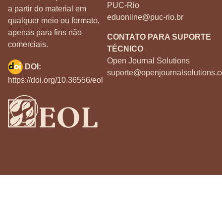
PUC-Rio
a partir do material em
eduonline@puc-rio.br
qualquer meio ou formato,
apenas para fins não
CONTATO PARA SUPORTE
comerciais.
TÉCNICO
Open Journal Solutions
DOI:
suporte@openjournalsolutions.c
https://doi.org/10.36556/eol