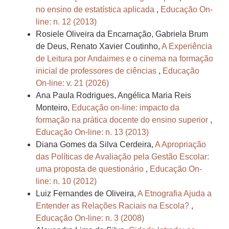
no ensino de estatística aplicada
,
Educação On-
line: n. 12 (2013)
Rosiele Oliveira da Encarnação, Gabriela Brum
de Deus, Renato Xavier Coutinho,
A Experiência
de Leitura por Andaimes e o cinema na formação
inicial de professores de ciências
,
Educação
On-line: v. 21 (2026)
Ana Paula Rodrigues, Angélica Maria Reis
Monteiro,
Educação on-line: impacto da
formação na prática docente do ensino superior
,
Educação On-line: n. 13 (2013)
Diana Gomes da Silva Cerdeira,
A Apropriação
das Políticas de Avaliação pela Gestão Escolar:
uma proposta de questionário
,
Educação On-
line: n. 10 (2012)
Luiz Fernandes de Oliveira,
A Etnografia Ajuda a
Entender as Relações Raciais na Escola?
,
Educação On-line: n. 3 (2008)