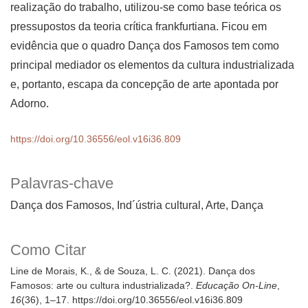
realização do trabalho, utilizou-se como base teórica os
pressupostos da teoria crítica frankfurtiana. Ficou em
evidência que o quadro Dança dos Famosos tem como
principal mediador os elementos da cultura industrializada
e, portanto, escapa da concepção de arte apontada por
Adorno.
https://doi.org/10.36556/eol.v16i36.809
Palavras-chave
Dança dos Famosos
Ind´ústria cultural
Arte
Dança
Como Citar
Line de Morais, K., & de Souza, L. C. (2021). Dança dos
Famosos: arte ou cultura industrializada?.
Educação On-Line
,
16
(36), 1–17. https://doi.org/10.36556/eol.v16i36.809