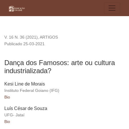
Dança dos Famosos: arte ou cultura industrializada?
V. 16 N. 36 (2021)
,
ARTIGOS
Publicado 25-03-2021
Dança dos Famosos: arte ou cultura
industrializada?
Kesi Line de Morais
Instituto Federal Goiano (IFG)
Bio
Luís César de Souza
UFG- Jataí
Bio