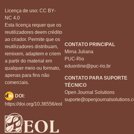
Licença de uso:
CC BY-
NC 4.0
Esta licença requer que os
reutilizadores deem crédito
ao criador. Permite que os
CONTATO PRINCIPAL
reutilizadores distribuam,
Mirna Juliana
remixem, adaptem e criem
PUC-Rio
a partir do material em
eduonline@puc-rio.br
qualquer meio ou formato,
apenas para fins não
CONTATO PARA SUPORTE
comerciais.
TÉCNICO
Open Journal Solutions
DOI:
suporte@openjournalsolutions.c
https://doi.org/10.36556/eol