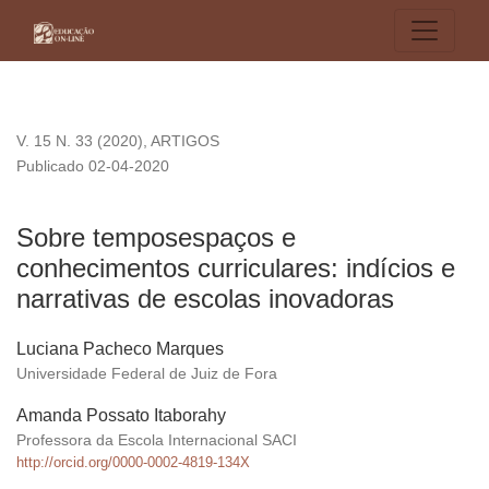
Sobre temposespaços e conhecimentos curriculares: indícios
V. 15 N. 33 (2020)
,
ARTIGOS
Publicado 02-04-2020
Sobre temposespaços e
conhecimentos curriculares: indícios e
narrativas de escolas inovadoras
Luciana Pacheco Marques
Universidade Federal de Juiz de Fora
Amanda Possato Itaborahy
Professora da Escola Internacional SACI
http://orcid.org/0000-0002-4819-134X