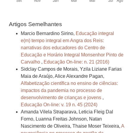
Artigos Semelhantes
Marcio Bernardino Sirino,
Educação integral
e(m) tempo integral em Angra dos Reis:
narrativas dos educadores do Centro de
Educação e Horário Integral Monsenhor Pinto de
Carvalho
,
Educação On-line: n. 21 (2016)
Sidclay Campos de Morais, Yzila Liziane Farias
Maia de Araújo, Alice Alexandre Pagan,
Alfabetização científica no ensino de ciências:
impactos da pandemia no processo de
desenvolvimento de crianças e jovens
,
Educação On-line: v. 19 n. 45 (2024)
Amanda Vilela Straparava, Leticia Fleig Dal
Forno, Luanna Freitas Johnson, Natan
Nascimento de Oliveira, Thaise Moser Teixeira,
A