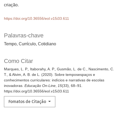
criação.
https://doi.org/10.36556/eol.v15i33.611
Palavras-chave
Tempo, Currículo, Cotidiano
Como Citar
Marques, L. P., Itaborahy, A. P., Gusmão, L. de C., Nascimento, C.
T., & Alvim, A. B. de L. (2020). Sobre temposespaços e
conhecimentos curriculares: indícios e narrativas de escolas
inovadoras.
Educação On-Line
,
15
(33), 68–91.
https://doi.org/10.36556/eol.v15i33.611
Fomatos de Citação