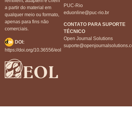
remixem, adaptem e criem
PUC-Rio
a partir do material em
eduonline@puc-rio.br
qualquer meio ou formato,
apenas para fins não
CONTATO PARA SUPORTE
comerciais.
TÉCNICO
Open Journal Solutions
DOI:
suporte@openjournalsolutions.c
https://doi.org/10.36556/eol