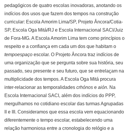
pedagógicos de quatro escolas inovadoras, anotando os
indícios dos usos que fazem dos tempos na construção
curricular: Escola Amorim Lima/SP, Projeto Âncora/Cotia-
SP, Escola Oga Mitá/RJ e Escola Internacional SACI/Juiz
de Fora-MG. A Escola Amorim Lima tem como princípios o
respeito e a confiança em cada um dos que habitam o
tempoespaço
escolar. O Projeto Âncora traz indícios de
uma organização que se pergunta sobre sua história, seu
passado, seu presente e seu futuro, que se entrelaçam na
multiplicidade dos tempos. A Escola Oga Mitá procura
inter-relacionar as temporalidades
crhónos
e
aión
. Na
Escola Internacional SACI, além dos indícios do PPP,
mergulhamos no cotidiano escolar das turmas Agrupadas
II e III. Consideramos que essa escola vem equacionando
diferentemente o tempo escolar, estabelecendo uma
relação harmoniosa entre a cronologia do relógio e a