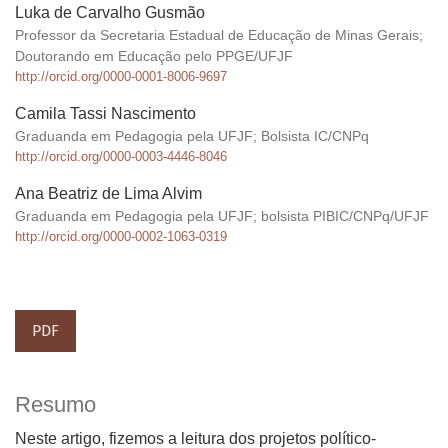
Luka de Carvalho Gusmão
Professor da Secretaria Estadual de Educação de Minas Gerais;
Doutorando em Educação pelo PPGE/UFJF
http://orcid.org/0000-0001-8006-9697
Camila Tassi Nascimento
Graduanda em Pedagogia pela UFJF; Bolsista IC/CNPq
http://orcid.org/0000-0003-4446-8046
Ana Beatriz de Lima Alvim
Graduanda em Pedagogia pela UFJF; bolsista PIBIC/CNPq/UFJF
http://orcid.org/0000-0002-1063-0319
PDF
Resumo
Neste artigo, fizemos a leitura dos projetos político-