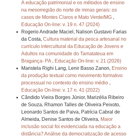
A educação patrimonial e os métodos de ensino
na mesorregião do norte de minas gerais: os
casos de Montes Claros e Mato Verde/MG
,
Educação On-line: v. 19 n. 47 (2024)
Rogerio Andrade Maciel, Nalison Gustavo Farias
da Costa,
Cultura material da pesca artesanal no
currículo intercultural da Educação de Jovens e
Adultos na comunidade do Tamatateua em
Bragança- PA
,
Educação On-line: v. 21 (2026)
Maristela Righi Lang, Lenir Basso Zanon,
Ensino
da produção textual como movimento formativo
processual no contexto do ensino médio
,
Educação On-line: v. 17 n. 41 (2022)
Cândido Vieira Borges Júnior, Marizélia Ribeiro
de Souza, Rhamon Talles de Oliveira Peixoto,
Leonardo Santos de Paiva, Patrícia Cabral de
Almeida, Denise Santos de Oliveira,
Maior
inclusão social foi evidenciada na educação a
distância? Análise da democratização de acesso