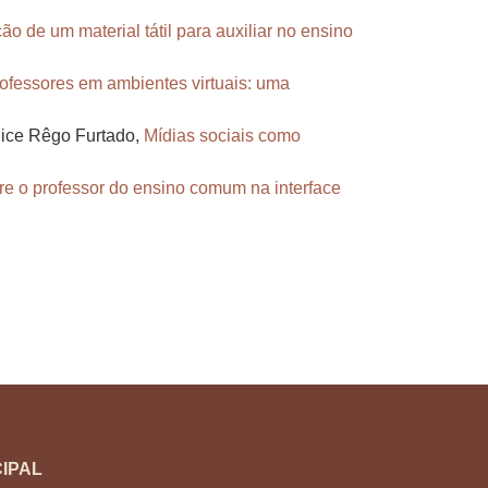
o de um material tátil para auxiliar no ensino
ofessores em ambientes virtuais: uma
lice Rêgo Furtado,
Mídias sociais como
tre o professor do ensino comum na interface
IPAL