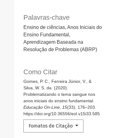
Palavras-chave
Ensino de ciências, Anos Iniciais do
Ensino Fundamental,
Aprendizagem Baseada na
Resolução de Problemas (ABRP)
Como Citar
Gomes, P. C., Ferreira Júnior, V., &
Silva, W. S. da. (2020).
Problematizando o tema sangue nos
anos iniciais do ensino fundamental.
Educação On-Line
,
15
(33), 176–203.
https://doi.org/10.36556/eol.v15i33.585
Fomatos de Citação