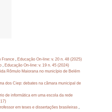
en France
,
Educação On-line: v. 20 n. 48 (2025)
po
,
Educação On-line: v. 19 n. 45 (2024)
ida Rômulo Maiorana no município de Belém
ma dos Ciep: debates na câmara municipal de
io de informática em uma escola da rede
017)
ofessor em teses e dissertações brasileiras
,