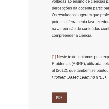
voltadas ao ensino de ciências pa
percepções da docente participa
Os resultados sugerem que prof
potencial ferramenta favorecedo
na apreensão de conteúdos cientí
compreender a ciência.
[1]
Neste texto, optamos pela e
Problemas (ABRP), utilizada pel
al (2012), que também se pautou
Problem Based Learning (PBL).
PDF