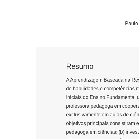
Paulo
Resumo
A Aprendizagem Baseada na Re
de habilidades e competências m
Iniciais do Ensino Fundamental (
professora pedagoga em cooperaç
exclusivamente em aulas de ciên
objetivos principais consistiram 
pedagoga em ciências; (b) inves