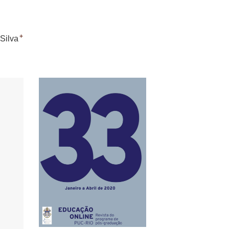
+
 Silva