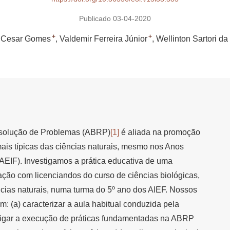
Publicado 03-04-2020
+
+
 Cesar Gomes
Valdemir Ferreira Júnior
Wellinton Sartori da
solução de Problemas (ABRP)
[1]
é aliada na promoção
ais típicas das ciências naturais, mesmo nos Anos
AEIF). Investigamos a prática educativa de uma
ão com licenciandos do curso de ciências biológicas,
cias naturais, numa turma do 5º ano dos AIEF. Nossos
em: (a) caracterizar a aula habitual conduzida pela
tigar a execução de práticas fundamentadas na ABRP