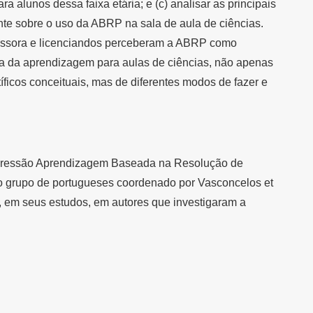
ra alunos dessa faixa etária; e (c) analisar as principais
nte sobre o uso da ABRP na sala de aula de ciências.
essora e licenciandos perceberam a ABRP como
ra da aprendizagem para aulas de ciências, não apenas
ficos conceituais, mas de diferentes modos de fazer e
xpressão Aprendizagem Baseada na Resolução de
o grupo de portugueses coordenado por Vasconcelos et
, em seus estudos, em autores que investigaram a