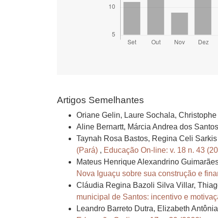
Artigos Semelhantes
Oriane Gelin, Laure Sochala, Christophe
Aline Bernartt, Márcia Andrea dos Santo
Taynah Rosa Bastos, Regina Celi Sarkis
(Pará)
,
Educação On-line: v. 18 n. 43 (2
Mateus Henrique Alexandrino Guimarães
Nova Iguaçu sobre sua construção e fin
Cláudia Regina Bazoli Silva Villar, Th
municipal de Santos: incentivo e motiv
Leandro Barreto Dutra, Elizabeth Antôni