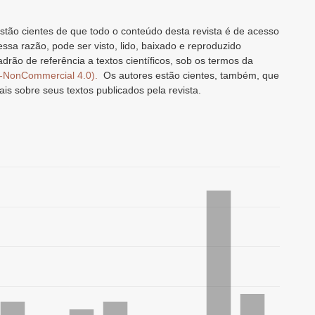
stão cientes de que todo o conteúdo desta revista é de acesso
 essa razão, pode ser visto, lido, baixado e reproduzido
drão de referência a textos científicos, sob os termos da
n-NonCommercial 4.0).
Os autores estão cientes, também, que
ais sobre seus textos publicados pela revista.