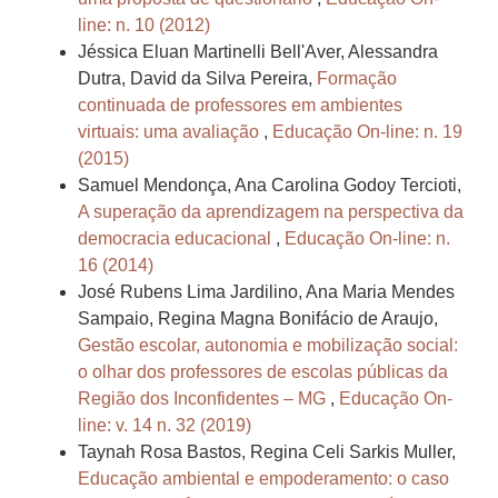
line: n. 10 (2012)
Jéssica Eluan Martinelli Bell'Aver, Alessandra
Dutra, David da Silva Pereira,
Formação
continuada de professores em ambientes
virtuais: uma avaliação
,
Educação On-line: n. 19
(2015)
Samuel Mendonça, Ana Carolina Godoy Tercioti,
A superação da aprendizagem na perspectiva da
democracia educacional
,
Educação On-line: n.
16 (2014)
José Rubens Lima Jardilino, Ana Maria Mendes
Sampaio, Regina Magna Bonifácio de Araujo,
Gestão escolar, autonomia e mobilização social:
o olhar dos professores de escolas públicas da
Região dos Inconfidentes – MG
,
Educação On-
line: v. 14 n. 32 (2019)
Taynah Rosa Bastos, Regina Celi Sarkis Muller,
Educação ambiental e empoderamento: o caso