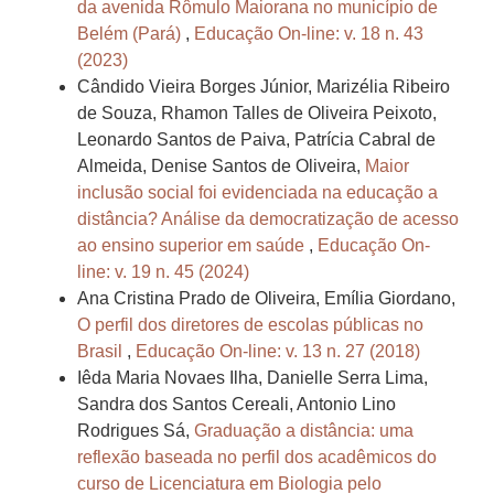
da avenida Rômulo Maiorana no município de
Belém (Pará)
,
Educação On-line: v. 18 n. 43
(2023)
Cândido Vieira Borges Júnior, Marizélia Ribeiro
de Souza, Rhamon Talles de Oliveira Peixoto,
Leonardo Santos de Paiva, Patrícia Cabral de
Almeida, Denise Santos de Oliveira,
Maior
inclusão social foi evidenciada na educação a
distância? Análise da democratização de acesso
ao ensino superior em saúde
,
Educação On-
line: v. 19 n. 45 (2024)
Ana Cristina Prado de Oliveira, Emília Giordano,
O perfil dos diretores de escolas públicas no
Brasil
,
Educação On-line: v. 13 n. 27 (2018)
Iêda Maria Novaes Ilha, Danielle Serra Lima,
Sandra dos Santos Cereali, Antonio Lino
Rodrigues Sá,
Graduação a distância: uma
reflexão baseada no perfil dos acadêmicos do
curso de Licenciatura em Biologia pelo