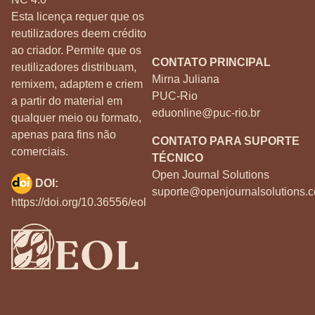
Esta licença requer que os
reutilizadores deem crédito
ao criador. Permite que os
CONTATO PRINCIPAL
reutilizadores distribuam,
Mirna Juliana
remixem, adaptem e criem
PUC-Rio
a partir do material em
eduonline@puc-rio.br
qualquer meio ou formato,
apenas para fins não
CONTATO PARA SUPORTE
comerciais.
TÉCNICO
Open Journal Solutions
DOI:
suporte@openjournalsolutions.c
https://doi.org/10.36556/eol