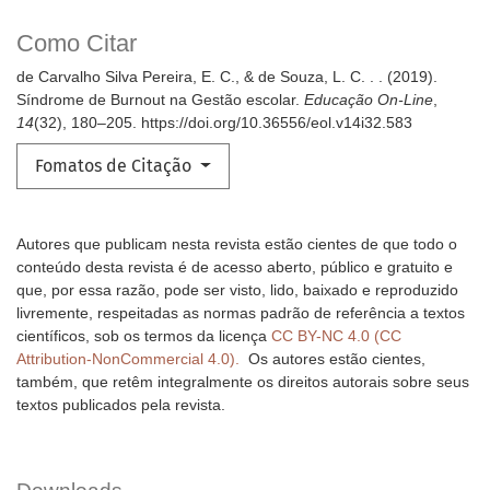
Como Citar
de Carvalho Silva Pereira, E. C., & de Souza, L. C. . . (2019).
Síndrome de Burnout na Gestão escolar.
Educação On-Line
,
14
(32), 180–205. https://doi.org/10.36556/eol.v14i32.583
Fomatos de Citação
Autores que publicam nesta revista estão cientes de que todo o
conteúdo desta revista é de acesso aberto, público e gratuito e
que, por essa razão, pode ser visto, lido, baixado e reproduzido
livremente, respeitadas as normas padrão de referência a textos
científicos, sob os termos da licença
CC BY-NC 4.0 (CC
Attribution-NonCommercial 4.0).
Os autores estão cientes,
também, que retêm integralmente os direitos autorais sobre seus
textos publicados pela revista.