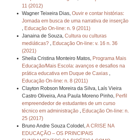
11 (2012)
Wagner Teixeira Dias,
Ouvir e contar histórias:
Jornada em busca de uma narrativa de inserção
,
Educação On-line: n. 9 (2011)
Janaina de Souza,
Cultura ou culturas
mediáticas?
,
Educação On-line: v. 16 n. 36
(2021)
Sheila Cristina Monteiro Matos,
Programa Mais
Educação/Mais Escola: avanços e desafios na
prática educativa em Duque de Caxias
,
Educação On-line: n. 8 (2011)
Clayton Robson Moreira da Silva, Laís Vieira
Castro Oliveira, Ana Paula Moreno Pinho,
Perfil
empreendedor de estudantes de um curso
técnico em administração
,
Educação On-line: n.
25 (2017)
Bruno Andre Souza Colodel,
A CRISE NA
EDUCAÇÃO – OS PRINCIPAIS