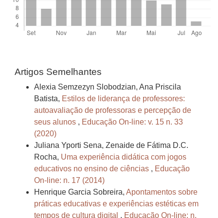
Artigos Semelhantes
Alexia Semzezyn Slobodzian, Ana Priscila
Batista,
Estilos de liderança de professores:
autoavaliação de professoras e percepção de
seus alunos
,
Educação On-line: v. 15 n. 33
(2020)
Juliana Yporti Sena, Zenaide de Fátima D.C.
Rocha,
Uma experiência didática com jogos
educativos no ensino de ciências
,
Educação
On-line: n. 17 (2014)
Henrique Garcia Sobreira,
Apontamentos sobre
práticas educativas e experiências estéticas em
tempos de cultura digital
,
Educação On-line: n.