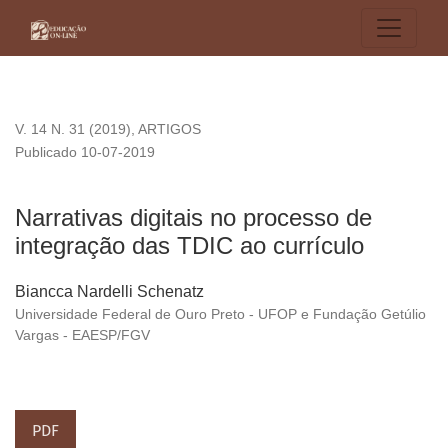
Narrativas digitais no processo de integração das TDIC ao cu
V. 14 N. 31 (2019)
,
ARTIGOS
Publicado 10-07-2019
Narrativas digitais no processo de
integração das TDIC ao currículo
Biancca Nardelli Schenatz
Universidade Federal de Ouro Preto - UFOP e Fundação Getúlio
Vargas - EAESP/FGV
PDF