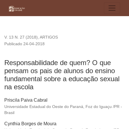
Responsabilidade de quem? O que pensam os pais de alunos
V. 13 N. 27 (2018)
,
ARTIGOS
Publicado 24-04-2018
Responsabilidade de quem? O que
pensam os pais de alunos do ensino
fundamental sobre a educação sexual
na escola
Priscila Paiva Cabral
Universidade Estadual do Oeste do Paraná, Foz do Iguaçu /PR -
Brasil
Cynthia Borges de Moura