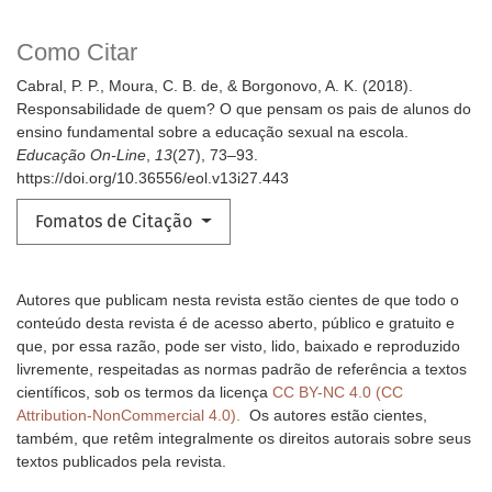
Como Citar
Cabral, P. P., Moura, C. B. de, & Borgonovo, A. K. (2018).
Responsabilidade de quem? O que pensam os pais de alunos do
ensino fundamental sobre a educação sexual na escola.
Educação On-Line
,
13
(27), 73–93.
https://doi.org/10.36556/eol.v13i27.443
Fomatos de Citação
Autores que publicam nesta revista estão cientes de que todo o
conteúdo desta revista é de acesso aberto, público e gratuito e
que, por essa razão, pode ser visto, lido, baixado e reproduzido
livremente, respeitadas as normas padrão de referência a textos
científicos, sob os termos da licença
CC BY-NC 4.0 (CC
Attribution-NonCommercial 4.0).
Os autores estão cientes,
também, que retêm integralmente os direitos autorais sobre seus
textos publicados pela revista.