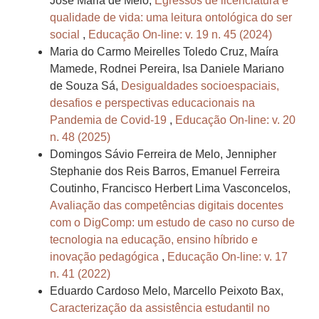
Jose Maria de Melo,
Egressos de licenciatura e
qualidade de vida: uma leitura ontológica do ser
social
,
Educação On-line: v. 19 n. 45 (2024)
Maria do Carmo Meirelles Toledo Cruz, Maíra
Mamede, Rodnei Pereira, Isa Daniele Mariano
de Souza Sá,
Desigualdades socioespaciais,
desafios e perspectivas educacionais na
Pandemia de Covid-19
,
Educação On-line: v. 20
n. 48 (2025)
Domingos Sávio Ferreira de Melo, Jennipher
Stephanie dos Reis Barros, Emanuel Ferreira
Coutinho, Francisco Herbert Lima Vasconcelos,
Avaliação das competências digitais docentes
com o DigComp: um estudo de caso no curso de
tecnologia na educação, ensino híbrido e
inovação pedagógica
,
Educação On-line: v. 17
n. 41 (2022)
Eduardo Cardoso Melo, Marcello Peixoto Bax,
Caracterização da assistência estudantil no