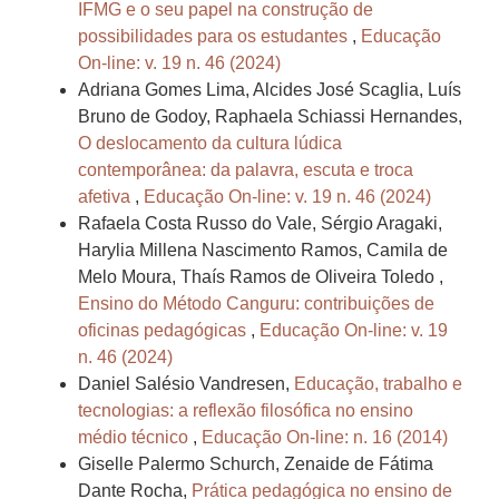
IFMG e o seu papel na construção de
possibilidades para os estudantes
,
Educação
On-line: v. 19 n. 46 (2024)
Adriana Gomes Lima, Alcides José Scaglia, Luís
Bruno de Godoy, Raphaela Schiassi Hernandes,
O deslocamento da cultura lúdica
contemporânea: da palavra, escuta e troca
afetiva
,
Educação On-line: v. 19 n. 46 (2024)
Rafaela Costa Russo do Vale, Sérgio Aragaki,
Harylia Millena Nascimento Ramos, Camila de
Melo Moura, Thaís Ramos de Oliveira Toledo ,
Ensino do Método Canguru: contribuições de
oficinas pedagógicas
,
Educação On-line: v. 19
n. 46 (2024)
Daniel Salésio Vandresen,
Educação, trabalho e
tecnologias: a reflexão filosófica no ensino
médio técnico
,
Educação On-line: n. 16 (2014)
Giselle Palermo Schurch, Zenaide de Fátima
Dante Rocha,
Prática pedagógica no ensino de