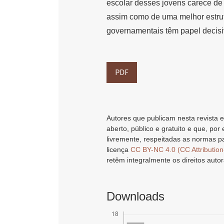
escolar desses jovens carece de
assim como de uma melhor estrutu
governamentais têm papel decisi
PDF
Autores que publicam nesta revista e
aberto, público e gratuito e que, por
livremente, respeitadas as normas pa
licença
CC BY-NC 4.0 (CC Attributio
retêm integralmente os direitos autor
Downloads