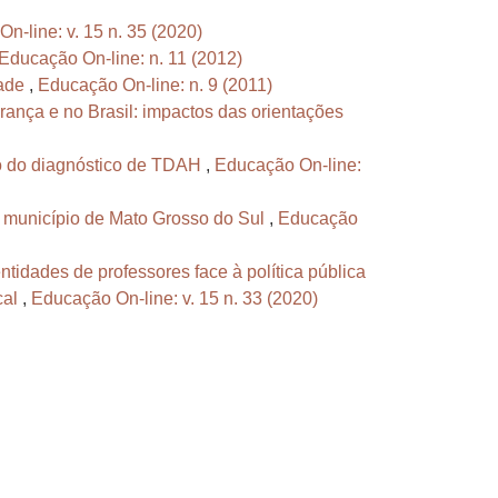
n-line: v. 15 n. 35 (2020)
Educação On-line: n. 11 (2012)
dade
,
Educação On-line: n. 9 (2011)
França e no Brasil: impactos das orientações
ão do diagnóstico de TDAH
,
Educação On-line:
 município de Mato Grosso do Sul
,
Educação
ntidades de professores face à política pública
cal
,
Educação On-line: v. 15 n. 33 (2020)