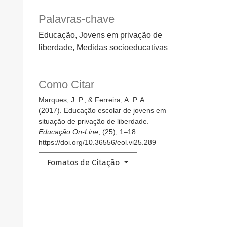
Palavras-chave
Educação, Jovens em privação de
liberdade, Medidas socioeducativas
Como Citar
Marques, J. P., & Ferreira, A. P. A.
(2017). Educação escolar de jovens em
situação de privação de liberdade.
Educação On-Line
, (25), 1–18.
https://doi.org/10.36556/eol.vi25.289
Fomatos de Citação