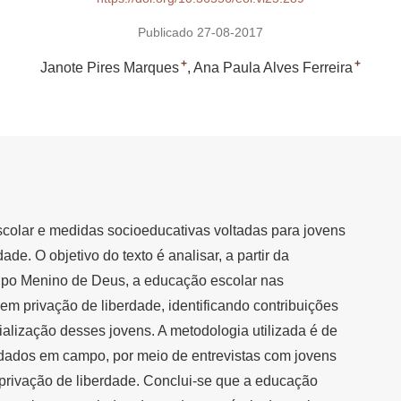
Publicado 27-08-2017
+
+
Janote Pires Marques
Ana Paula Alves Ferreira
scolar e medidas socioeducativas voltadas para jovens
de. O objetivo do texto é analisar, a partir da
rupo Menino de Deus, a educação escolar nas
 em privação de liberdade, identificando contribuições
ialização desses jovens. A metodologia utilizada é de
 dados em campo, por meio de entrevistas com jovens
 privação de liberdade. Conclui-se que a educação