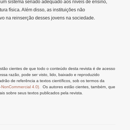
 um sistema seriado adequado aos níveis de ensino,
ra física. Além disso, as instituições não
vo na reinserção desses jovens na sociedade.
stão cientes de que todo o conteúdo desta revista é de acesso
 essa razão, pode ser visto, lido, baixado e reproduzido
drão de referência a textos científicos, sob os termos da
n-NonCommercial 4.0).
Os autores estão cientes, também, que
ais sobre seus textos publicados pela revista.