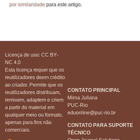
por similaridade
para este artigo.
Licença de uso:
CC BY-
NC 4.0
Esta licença requer que os
reutilizadores deem crédito
ao criador. Permite que os
CONTATO PRINCIPAL
reutilizadores distribuam,
Mirna Juliana
remixem, adaptem e criem
PUC-Rio
a partir do material em
eduonline@puc-rio.br
qualquer meio ou formato,
apenas para fins não
CONTATO PARA SUPORTE
comerciais.
TÉCNICO