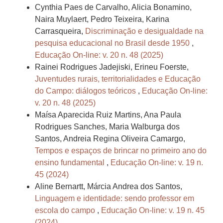
Cynthia Paes de Carvalho, Alicia Bonamino,
Naira Muylaert, Pedro Teixeira, Karina
Carrasqueira,
Discriminação e desigualdade na
pesquisa educacional no Brasil desde 1950
,
Educação On-line: v. 20 n. 48 (2025)
Rainei Rodrigues Jadejiski, Erineu Foerste,
Juventudes rurais, territorialidades e Educação
do Campo: diálogos teóricos
,
Educação On-line:
v. 20 n. 48 (2025)
Maísa Aparecida Ruiz Martins, Ana Paula
Rodrigues Sanches, Maria Walburga dos
Santos, Andreia Regina Oliveira Camargo,
Tempos e espaços de brincar no primeiro ano do
ensino fundamental
,
Educação On-line: v. 19 n.
45 (2024)
Aline Bernartt, Márcia Andrea dos Santos,
Linguagem e identidade: sendo professor em
escola do campo
,
Educação On-line: v. 19 n. 45
(2024)