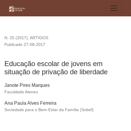
Educação escolar de jovens em situação de privação de libe
N. 25 (2017)
,
ARTIGOS
Publicado 27-08-2017
Educação escolar de jovens em
situação de privação de liberdade
Janote Pires Marques
Faculdade Ateneu
Ana Paula Alves Ferreira
Sociedade para o Bem-Estar da Família (Sobef)