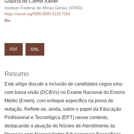
Gláucia do Carmo Xavier
Instituto Federal de Minas Gerais (IFMG)
https://orcid.org/0000-0003-3133-7354
Bio
PDF
XML
Resumo
Este artigo discute a inclusão de candidatos cegos e/ou
com baixa visão (DCBVs) no Exame Nacional do Ensino
Médio (Enem), com enfoque específico na prova de
redação. Reflete-se, ainda, sobre o papel da Educação
Profissional e Tecnológica (EPT) nesse contexto,
destacando a atuação do Núcleo de Atendimento às