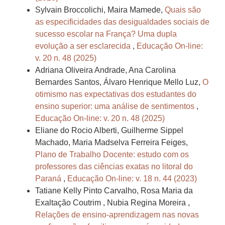
Sylvain Broccolichi, Maira Mamede,
Quais são
as especificidades das desigualdades sociais de
sucesso escolar na França? Uma dupla
evolução a ser esclarecida
,
Educação On-line:
v. 20 n. 48 (2025)
Adriana Oliveira Andrade, Ana Carolina
Bernardes Santos, Álvaro Henrique Mello Luz,
O
otimismo nas expectativas dos estudantes do
ensino superior: uma análise de sentimentos
,
Educação On-line: v. 20 n. 48 (2025)
Eliane do Rocio Alberti, Guilherme Sippel
Machado, Maria Madselva Ferreira Feiges,
Plano de Trabalho Docente: estudo com os
professores das ciências exatas no litoral do
Paraná
,
Educação On-line: v. 18 n. 44 (2023)
Tatiane Kelly Pinto Carvalho, Rosa Maria da
Exaltação Coutrim , Nubia Regina Moreira ,
Relações de ensino-aprendizagem nas novas