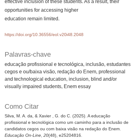
effective inclusion of these students. As a result, their
opportunities for accessing higher
education remain limited.
https://doi.org/10.36556/eol.v20i48.2048
Palavras-chave
educação profissional e tecnológica, inclusão, estudantes
cegos e ou/baixa visão, redação do Enem
professional
and technological education, inclusion, blind and/or
visually impaired students, Enem essay
Como Citar
Silva, M. A. da, & Xavier , G. do C. (2025). A educação
profissional e tecnológica como um caminho para a inclusão de
candidatos cegos ou com baixa visão na redação do Enem.
Educação On-Line
,
20
(48), e25204816.