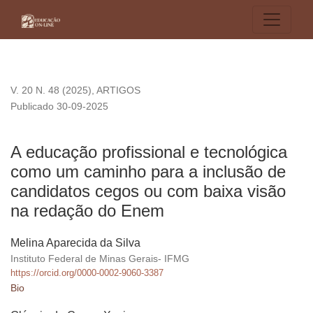
A educação profissional e tecnológica como um caminho par
V. 20 N. 48 (2025)
,
ARTIGOS
Publicado 30-09-2025
A educação profissional e tecnológica
como um caminho para a inclusão de
candidatos cegos ou com baixa visão
na redação do Enem
Melina Aparecida da Silva
Instituto Federal de Minas Gerais- IFMG
https://orcid.org/0000-0002-9060-3387
Bio