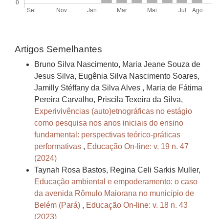
Artigos Semelhantes
Bruno Silva Nascimento, Maria Jeane Souza de
Jesus Silva, Eugênia Silva Nascimento Soares,
Jamilly Stéffany da Silva Alves , Maria de Fátima
Pereira Carvalho, Priscila Texeira da Silva,
Experivivências (auto)etnográficas no estágio
como pesquisa nos anos iniciais do ensino
fundamental: perspectivas teórico-práticas
performativas
,
Educação On-line: v. 19 n. 47
(2024)
Taynah Rosa Bastos, Regina Celi Sarkis Muller,
Educação ambiental e empoderamento: o caso
da avenida Rômulo Maiorana no município de
Belém (Pará)
,
Educação On-line: v. 18 n. 43
(2023)