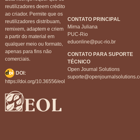
reutilizadores deem crédito
ao criador. Permite que os
CONTATO PRINCIPAL
reutilizadores distribuam,
Mirna Juliana
remixem, adaptem e criem
PUC-Rio
a partir do material em
eduonline@puc-rio.br
qualquer meio ou formato,
apenas para fins não
CONTATO PARA SUPORTE
comerciais.
TÉCNICO
Open Journal Solutions
DOI:
suporte@openjournalsolutions.c
https://doi.org/10.36556/eol