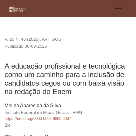
A educação profissional e tecnológica como um caminho par
V. 20 N. 48 (2025)
,
ARTIGOS
Publicado 30-09-2025
A educação profissional e tecnológica
como um caminho para a inclusão de
candidatos cegos ou com baixa visão
na redação do Enem
Melina Aparecida da Silva
Instituto Federal de Minas Gerais- IFMG
https://orcid.org/0000-0002-9060-3387
Bio