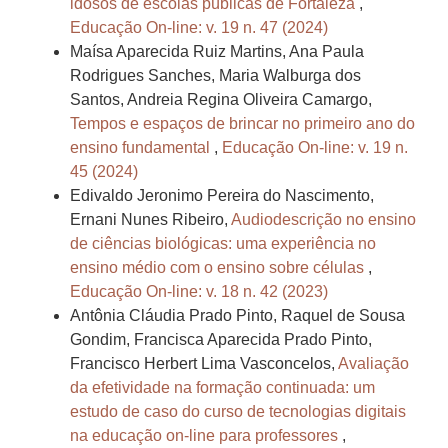
idosos de escolas públicas de Fortaleza
,
Educação On-line: v. 19 n. 47 (2024)
Maísa Aparecida Ruiz Martins, Ana Paula
Rodrigues Sanches, Maria Walburga dos
Santos, Andreia Regina Oliveira Camargo,
Tempos e espaços de brincar no primeiro ano do
ensino fundamental
,
Educação On-line: v. 19 n.
45 (2024)
Edivaldo Jeronimo Pereira do Nascimento,
Ernani Nunes Ribeiro,
Audiodescrição no ensino
de ciências biológicas: uma experiência no
ensino médio com o ensino sobre células
,
Educação On-line: v. 18 n. 42 (2023)
Antônia Cláudia Prado Pinto, Raquel de Sousa
Gondim, Francisca Aparecida Prado Pinto,
Francisco Herbert Lima Vasconcelos,
Avaliação
da efetividade na formação continuada: um
estudo de caso do curso de tecnologias digitais
na educação on-line para professores
,