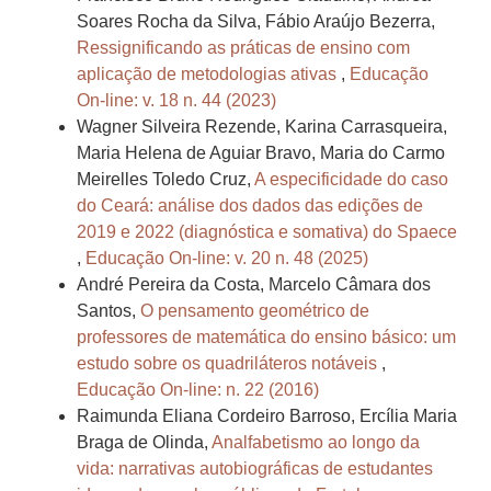
Soares Rocha da Silva, Fábio Araújo Bezerra,
Ressignificando as práticas de ensino com
aplicação de metodologias ativas
,
Educação
On-line: v. 18 n. 44 (2023)
Wagner Silveira Rezende, Karina Carrasqueira,
Maria Helena de Aguiar Bravo, Maria do Carmo
Meirelles Toledo Cruz,
A especificidade do caso
do Ceará: análise dos dados das edições de
2019 e 2022 (diagnóstica e somativa) do Spaece
,
Educação On-line: v. 20 n. 48 (2025)
André Pereira da Costa, Marcelo Câmara dos
Santos,
O pensamento geométrico de
professores de matemática do ensino básico: um
estudo sobre os quadriláteros notáveis
,
Educação On-line: n. 22 (2016)
Raimunda Eliana Cordeiro Barroso, Ercília Maria
Braga de Olinda,
Analfabetismo ao longo da
vida: narrativas autobiográficas de estudantes