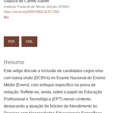
Gláucia do Carmo Xavier
Instituto Federal de Minas Gerais (IFMG)
https://orcid.org/0000-0003-3133-7354
Bio
PDF
XML
Resumo
Este artigo discute a inclusão de candidatos cegos e/ou
com baixa visão (DCBVs) no Exame Nacional do Ensino
Médio (Enem), com enfoque específico na prova de
redação. Reflete-se, ainda, sobre o papel da Educação
Profissional e Tecnológica (EPT) nesse contexto,
destacando a atuação do Núcleo de Atendimento às