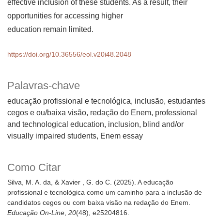
effective inclusion of these students. As a result, their
opportunities for accessing higher
education remain limited.
https://doi.org/10.36556/eol.v20i48.2048
Palavras-chave
educação profissional e tecnológica, inclusão, estudantes
cegos e ou/baixa visão, redação do Enem
professional
and technological education, inclusion, blind and/or
visually impaired students, Enem essay
Como Citar
Silva, M. A. da, & Xavier , G. do C. (2025). A educação
profissional e tecnológica como um caminho para a inclusão de
candidatos cegos ou com baixa visão na redação do Enem.
Educação On-Line
,
20
(48), e25204816.