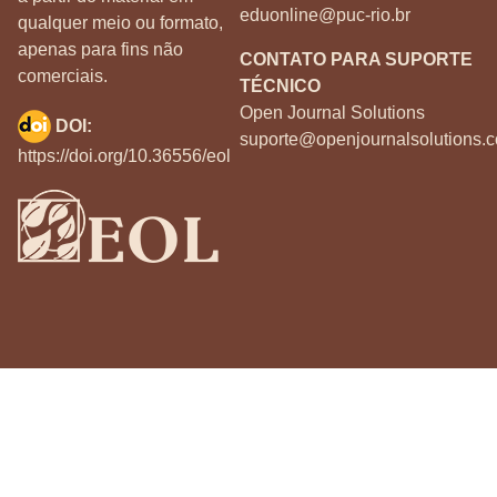
eduonline@puc-rio.br
qualquer meio ou formato,
apenas para fins não
CONTATO PARA SUPORTE
comerciais.
TÉCNICO
Open Journal Solutions
DOI:
suporte@openjournalsolutions.c
https://doi.org/10.36556/eol