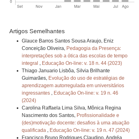
Artigos Semelhantes
Glauce Barros Santos Sousa Araujo, Eniz
Conceição Oliveira,
Pedagogia da Presença:
interpretações sob a ótica das escolas de tempo
integral
,
Educação On-line: v. 18 n. 44 (2023)
Thiago Januario Lisbôa, Silvia Brilhante
Guimarães,
Evolução do uso de estratégias de
aprendizagem autorregulada em universitários
ingressantes
,
Educação On-line: v. 19 n. 46
(2024)
Carolina Raffaela Lima Silva, Mônica Regina
Nascimento dos Santos,
Profissionalidade e
(des)motivação docente: desafios à uma atuação
qualificada
,
Educação On-line: v. 19 n. 47 (2024)
Francisco Bruno Rodrigues Claudino, Andréa