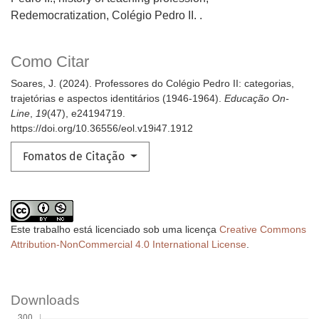
Redemocratization, Colégio Pedro II. .
Como Citar
Soares, J. (2024). Professores do Colégio Pedro II: categorias,
trajetórias e aspectos identitários (1946-1964).
Educação On-
Line
,
19
(47), e24194719.
https://doi.org/10.36556/eol.v19i47.1912
Fomatos de Citação
Este trabalho está licenciado sob uma licença
Creative Commons
Attribution-NonCommercial 4.0 International License
.
Downloads