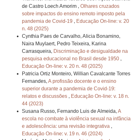
de Castro Loech Amorim ,
Olhares cruzados
sobre impactos do ensino remoto imposto pela
pandemia de Covid-19
,
Educação On-line: v. 20
n. 48 (2025)
Cynthia Paes de Carvalho, Alicia Bonamino,
Naira Muylaert, Pedro Teixeira, Karina
Carrasqueira,
Discriminação e desigualdade na
pesquisa educacional no Brasil desde 1950
,
Educação On-line: v. 20 n. 48 (2025)
Patricia Ortiz Monteiro, Willian Cavalcante Torres
Fernandes,
A profissão docente e o ensino
superior durante a pandemia de Covid-19:
relatos e discussões
,
Educação On-line: v. 18 n.
44 (2023)
Susana Russo, Fernando Luis de Almeida,
A
escola no combate à violência sexual na infância
e adolescência: uma revisão integrativa
,
Educação On-line: v. 19 n. 46 (2024)