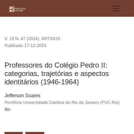
Professores do Colégio Pedro II: categorias, trajetórias e asp
V. 19 N. 47 (2024)
,
ARTIGOS
Publicado 17-12-2024
Professores do Colégio Pedro II:
categorias, trajetórias e aspectos
identitários (1946-1964)
Jefferson Soares
Pontifícia Universidade Católica do Rio de Janeiro (PUC-Rio)
Bio