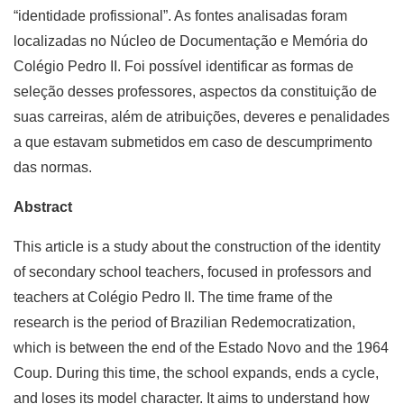
“identidade profissional”. As fontes analisadas foram
localizadas no Núcleo de Documentação e Memória do
Colégio Pedro II. Foi possível identificar as formas de
seleção desses professores, aspectos da constituição de
suas carreiras, além de atribuições, deveres e penalidades
a que estavam submetidos em caso de descumprimento
das normas.
Abstract
This article is a study about the construction of the identity
of secondary school teachers, focused in professors and
teachers at Colégio Pedro II. The time frame of the
research is the period of Brazilian Redemocratization,
which is between the end of the Estado Novo and the 1964
Coup. During this time, the school expands, ends a cycle,
and loses its model character. It aims to understand how