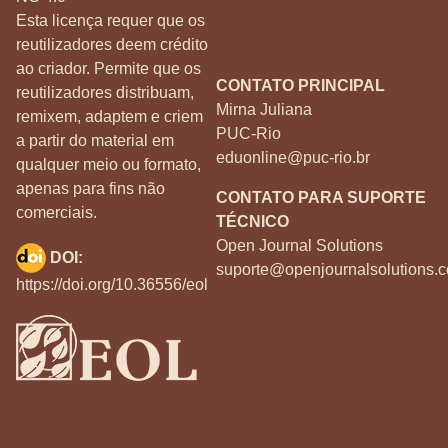
Esta licença requer que os
reutilizadores deem crédito
ao criador. Permite que os
CONTATO PRINCIPAL
reutilizadores distribuam,
Mirna Juliana
remixem, adaptem e criem
PUC-Rio
a partir do material em
eduonline@puc-rio.br
qualquer meio ou formato,
apenas para fins não
CONTATO PARA SUPORTE
comerciais.
TÉCNICO
Open Journal Solutions
DOI:
suporte@openjournalsolutions.c
https://doi.org/10.36556/eol