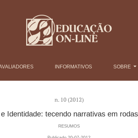
rodas de leitura
AVALIADORES
INFORMATIVOS
SOBRE
n. 10 (2012)
a e Identidade: tecendo narrativas em rodas 
RESUMOS
Publicado 20-07-2012