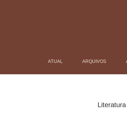
Literatura e Identidade: tecendo narrativas em 
ATUAL
ARQUIVOS
Literatur