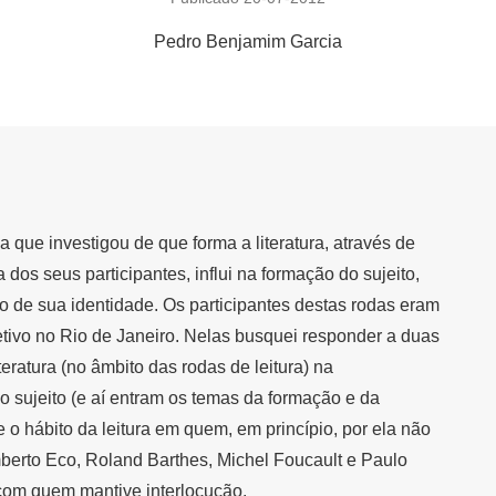
Pedro Benjamim Garcia
a que investigou de que forma a literatura, através de
ca dos seus participantes, influi na formação do sujeito,
ão de sua identidade. Os participantes destas rodas eram
etivo no Rio de Janeiro. Nelas busquei responder a duas
teratura (no âmbito das rodas de leitura) na
o sujeito (e aí entram os temas da formação e da
e o hábito da leitura em quem, em princípio, por ela não
mberto Eco, Roland Barthes, Michel Foucault e Paulo
 com quem mantive interlocução.