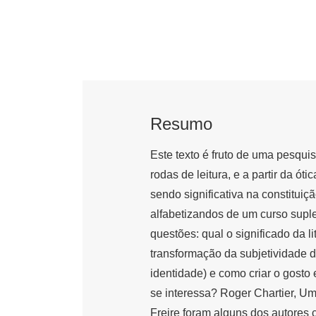
Resumo
Este texto é fruto de uma pesquis
rodas de leitura, e a partir da óti
sendo significativa na constituiç
alfabetizandos de um curso supl
questões: qual o significado da li
transformação da subjetividade d
identidade) e como criar o gosto 
se interessa? Roger Chartier, U
Freire foram alguns dos autores