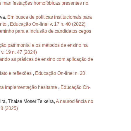
s manifestações homofóbicas presentes no
lva,
Em busca de políticas institucionais para
ento
,
Educação On-line: v. 17 n. 40 (2022)
aminho para a inclusão de candidatos cegos
ão patrimonial e os métodos de ensino na
v. 19 n. 47 (2024)
cando as práticas de ensino com aplicação de
lato e reflexões
,
Educação On-line: n. 20
uma implementação hesitante
,
Educação On-
ira, Thaise Moser Teixeira,
A neurociência no
48 (2025)