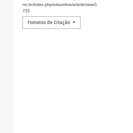
rio.br/index.php/eduonline/article/view/1
733
Fomatos de Citação