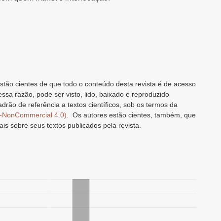
stão cientes de que todo o conteúdo desta revista é de acesso
 essa razão, pode ser visto, lido, baixado e reproduzido
drão de referência a textos científicos, sob os termos da
n-NonCommercial 4.0).
Os autores estão cientes, também, que
ais sobre seus textos publicados pela revista.