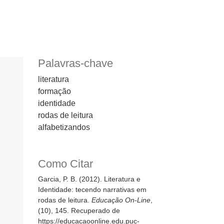
Palavras-chave
literatura
formação
identidade
rodas de leitura
alfabetizandos
Como Citar
Garcia, P. B. (2012). Literatura e
Identidade: tecendo narrativas em
rodas de leitura.
Educação On-Line
,
(10), 145. Recuperado de
https://educacaoonline.edu.puc-