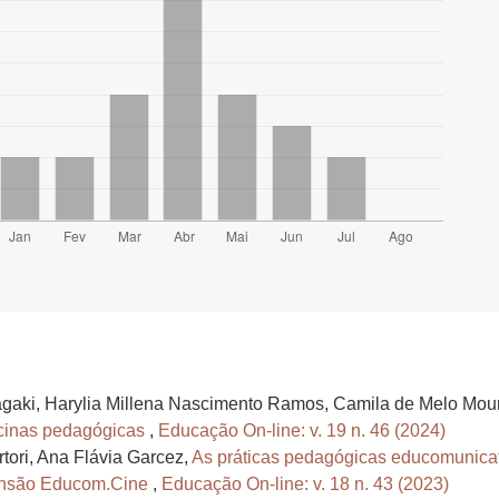
agaki, Harylia Millena Nascimento Ramos, Camila de Melo Mour
icinas pedagógicas
,
Educação On-line: v. 19 n. 46 (2024)
rtori, Ana Flávia Garcez,
As práticas pedagógicas educomunicat
ensão Educom.Cine
,
Educação On-line: v. 18 n. 43 (2023)