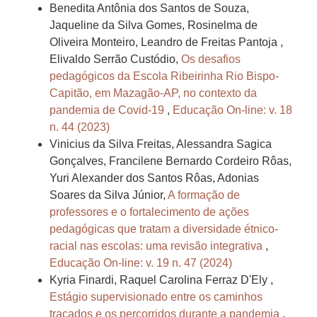
Benedita Antônia dos Santos de Souza,
Jaqueline da Silva Gomes, Rosinelma de
Oliveira Monteiro, Leandro de Freitas Pantoja ,
Elivaldo Serrão Custódio,
Os desafios
pedagógicos da Escola Ribeirinha Rio Bispo-
Capitão, em Mazagão-AP, no contexto da
pandemia de Covid-19
,
Educação On-line: v. 18
n. 44 (2023)
Vinicius da Silva Freitas, Alessandra Sagica
Gonçalves, Francilene Bernardo Cordeiro Rôas,
Yuri Alexander dos Santos Rôas, Adonias
Soares da Silva Júnior,
A formação de
professores e o fortalecimento de ações
pedagógicas que tratam a diversidade étnico-
racial nas escolas: uma revisão integrativa
,
Educação On-line: v. 19 n. 47 (2024)
Kyria Finardi, Raquel Carolina Ferraz D'Ely ,
Estágio supervisionado entre os caminhos
traçados e os percorridos durante a pandemia
,