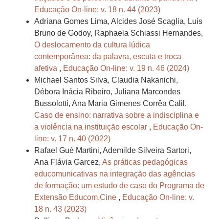
Educação On-line: v. 18 n. 44 (2023)
Adriana Gomes Lima, Alcides José Scaglia, Luís
Bruno de Godoy, Raphaela Schiassi Hernandes,
O deslocamento da cultura lúdica
contemporânea: da palavra, escuta e troca
afetiva
,
Educação On-line: v. 19 n. 46 (2024)
Michael Santos Silva, Claudia Nakanichi,
Débora Inácia Ribeiro, Juliana Marcondes
Bussolotti, Ana Maria Gimenes Corrêa Calil,
Caso de ensino: narrativa sobre a indisciplina e
a violência na instituição escolar
,
Educação On-
line: v. 17 n. 40 (2022)
Rafael Gué Martini, Ademilde Silveira Sartori,
Ana Flávia Garcez,
As práticas pedagógicas
educomunicativas na integração das agências
de formação: um estudo de caso do Programa de
Extensão Educom.Cine
,
Educação On-line: v.
18 n. 43 (2023)