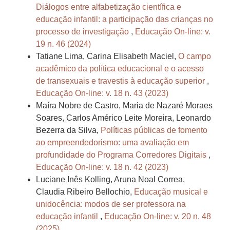
Diálogos entre alfabetização científica e
educação infantil: a participação das crianças no
processo de investigação
,
Educação On-line: v.
19 n. 46 (2024)
Tatiane Lima, Carina Elisabeth Maciel,
O campo
acadêmico da política educacional e o acesso
de transexuais e travestis à educação superior
,
Educação On-line: v. 18 n. 43 (2023)
Maíra Nobre de Castro, Maria de Nazaré Moraes
Soares, Carlos Américo Leite Moreira, Leonardo
Bezerra da Silva,
Políticas públicas de fomento
ao empreendedorismo: uma avaliação em
profundidade do Programa Corredores Digitais
,
Educação On-line: v. 18 n. 42 (2023)
Luciane Inês Kolling, Aruna Noal Correa,
Claudia Ribeiro Bellochio,
Educação musical e
unidocência: modos de ser professora na
educação infantil
,
Educação On-line: v. 20 n. 48
(2025)