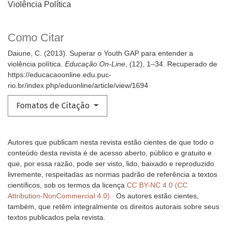
Violência Política
Como Citar
Daiune, C. (2013). Superar o Youth GAP para entender a
violência política.
Educação On-Line
, (12), 1–34. Recuperado de
https://educacaoonline.edu.puc-
rio.br/index.php/eduonline/article/view/1694
Fomatos de Citação
Autores que publicam nesta revista estão cientes de que todo o
conteúdo desta revista é de acesso aberto, público e gratuito e
que, por essa razão, pode ser visto, lido, baixado e reproduzido
livremente, respeitadas as normas padrão de referência a textos
científicos, sob os termos da licença
CC BY-NC 4.0 (CC
Attribution-NonCommercial 4.0).
Os autores estão cientes,
também, que retêm integralmente os direitos autorais sobre seus
textos publicados pela revista.