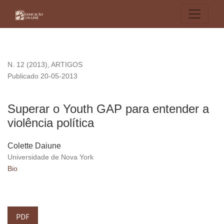
Superar o Youth GAP para entender a violência política
N. 12 (2013)
,
ARTIGOS
Publicado 20-05-2013
Superar o Youth GAP para entender a
violência política
Colette Daiune
Universidade de Nova York
Bio
PDF