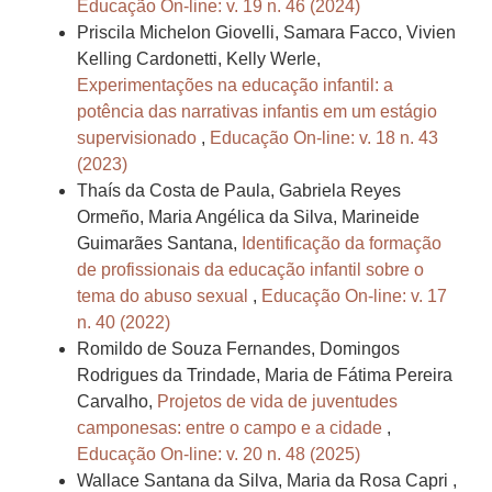
Educação On-line: v. 19 n. 46 (2024)
Priscila Michelon Giovelli, Samara Facco, Vivien
Kelling Cardonetti, Kelly Werle,
Experimentações na educação infantil: a
potência das narrativas infantis em um estágio
supervisionado
,
Educação On-line: v. 18 n. 43
(2023)
Thaís da Costa de Paula, Gabriela Reyes
Ormeño, Maria Angélica da Silva, Marineide
Guimarães Santana,
Identificação da formação
de profissionais da educação infantil sobre o
tema do abuso sexual
,
Educação On-line: v. 17
n. 40 (2022)
Romildo de Souza Fernandes, Domingos
Rodrigues da Trindade, Maria de Fátima Pereira
Carvalho,
Projetos de vida de juventudes
camponesas: entre o campo e a cidade
,
Educação On-line: v. 20 n. 48 (2025)
Wallace Santana da Silva, Maria da Rosa Capri ,