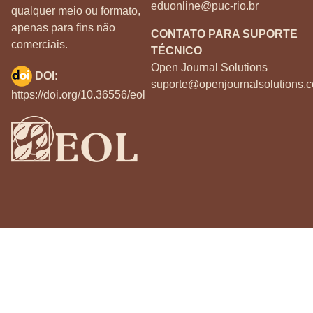
eduonline@puc-rio.br
qualquer meio ou formato,
apenas para fins não
CONTATO PARA SUPORTE
comerciais.
TÉCNICO
Open Journal Solutions
DOI:
suporte@openjournalsolutions.c
https://doi.org/10.36556/eol