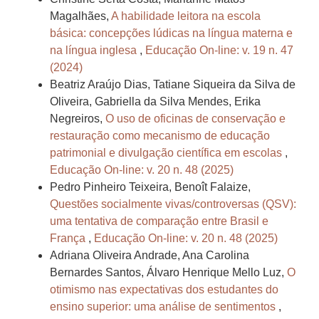
Magalhães,
A habilidade leitora na escola
básica: concepções lúdicas na língua materna e
na língua inglesa
,
Educação On-line: v. 19 n. 47
(2024)
Beatriz Araújo Dias, Tatiane Siqueira da Silva de
Oliveira, Gabriella da Silva Mendes, Erika
Negreiros,
O uso de oficinas de conservação e
restauração como mecanismo de educação
patrimonial e divulgação científica em escolas
,
Educação On-line: v. 20 n. 48 (2025)
Pedro Pinheiro Teixeira, Benoît Falaize,
Questões socialmente vivas/controversas (QSV):
uma tentativa de comparação entre Brasil e
França
,
Educação On-line: v. 20 n. 48 (2025)
Adriana Oliveira Andrade, Ana Carolina
Bernardes Santos, Álvaro Henrique Mello Luz,
O
otimismo nas expectativas dos estudantes do
ensino superior: uma análise de sentimentos
,