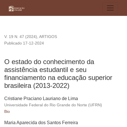
O estado do conhecimento da assistência estudantil e seu fi
V. 19 N. 47 (2024)
,
ARTIGOS
Publicado 17-12-2024
O estado do conhecimento da
assistência estudantil e seu
financiamento na educação superior
brasileira (2013-2022)
Cristiane Praciano Lauriano de Lima
Universidade Federal do Rio Grande do Norte (UFRN)
Bio
Maria Aparecida dos Santos Ferreira