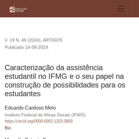
Caracterização da assistência estudantil no IFMG e o seu pa
V. 19 N. 46 (2024)
,
ARTIGOS
Publicado 14-08-2024
Caracterização da assistência
estudantil no IFMG e o seu papel na
construção de possibilidades para os
estudantes
Eduardo Cardoso Melo
Instituto Federal de Minas Gerais (IFMG)
https://orcid.org/0000-0002-1323-5859
Bio