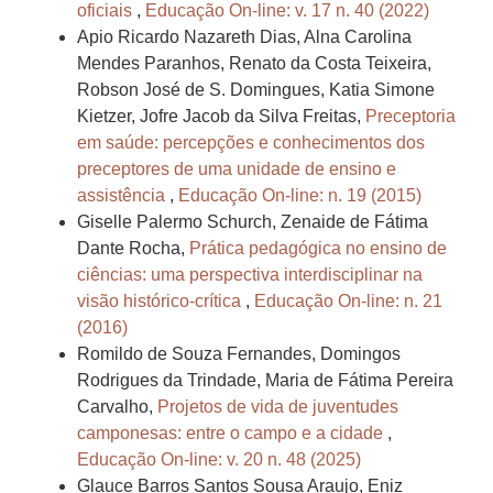
oficiais
,
Educação On-line: v. 17 n. 40 (2022)
Apio Ricardo Nazareth Dias, Alna Carolina
Mendes Paranhos, Renato da Costa Teixeira,
Robson José de S. Domingues, Katia Simone
Kietzer, Jofre Jacob da Silva Freitas,
Preceptoria
em saúde: percepções e conhecimentos dos
preceptores de uma unidade de ensino e
assistência
,
Educação On-line: n. 19 (2015)
Giselle Palermo Schurch, Zenaide de Fátima
Dante Rocha,
Prática pedagógica no ensino de
ciências: uma perspectiva interdisciplinar na
visão histórico-crítica
,
Educação On-line: n. 21
(2016)
Romildo de Souza Fernandes, Domingos
Rodrigues da Trindade, Maria de Fátima Pereira
Carvalho,
Projetos de vida de juventudes
camponesas: entre o campo e a cidade
,
Educação On-line: v. 20 n. 48 (2025)
Glauce Barros Santos Sousa Araujo, Eniz