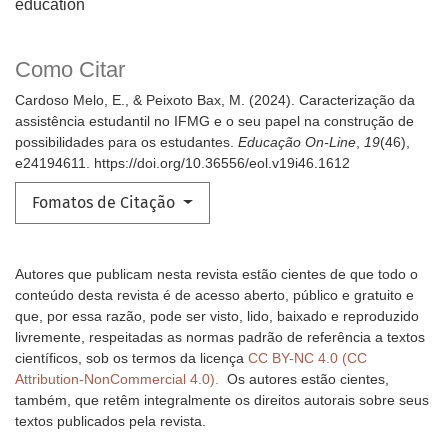
education
Como Citar
Cardoso Melo, E., & Peixoto Bax, M. (2024). Caracterização da
assistência estudantil no IFMG e o seu papel na construção de
possibilidades para os estudantes.
Educação On-Line
,
19
(46),
e24194611. https://doi.org/10.36556/eol.v19i46.1612
Fomatos de Citação
Autores que publicam nesta revista estão cientes de que todo o
conteúdo desta revista é de acesso aberto, público e gratuito e
que, por essa razão, pode ser visto, lido, baixado e reproduzido
livremente, respeitadas as normas padrão de referência a textos
científicos, sob os termos da licença
CC BY-NC 4.0 (CC
Attribution-NonCommercial 4.0).
Os autores estão cientes,
também, que retêm integralmente os direitos autorais sobre seus
textos publicados pela revista.