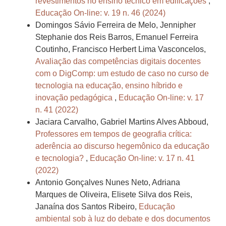
revestimentos no ensino técnico em edificações
,
Educação On-line: v. 19 n. 46 (2024)
Domingos Sávio Ferreira de Melo, Jennipher
Stephanie dos Reis Barros, Emanuel Ferreira
Coutinho, Francisco Herbert Lima Vasconcelos,
Avaliação das competências digitais docentes
com o DigComp: um estudo de caso no curso de
tecnologia na educação, ensino híbrido e
inovação pedagógica
,
Educação On-line: v. 17
n. 41 (2022)
Jaciara Carvalho, Gabriel Martins Alves Abboud,
Professores em tempos de geografia crítica:
aderência ao discurso hegemônico da educação
e tecnologia?
,
Educação On-line: v. 17 n. 41
(2022)
Antonio Gonçalves Nunes Neto, Adriana
Marques de Oliveira, Elisete Silva dos Reis,
Janaína dos Santos Ribeiro,
Educação
ambiental sob à luz do debate e dos documentos