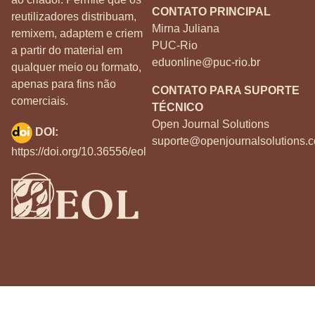
CONTATO PRINCIPAL
reutilizadores distribuam,
Mirna Juliana
remixem, adaptem e criem
PUC-Rio
a partir do material em
eduonline@puc-rio.br
qualquer meio ou formato,
apenas para fins não
CONTATO PARA SUPORTE
comerciais.
TÉCNICO
Open Journal Solutions
DOI:
suporte@openjournalsolutions.c
https://doi.org/10.36556/eol