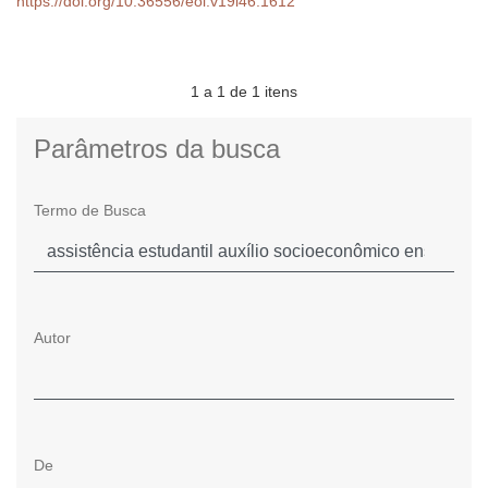
https://doi.org/10.36556/eol.v19i46.1612
1 a 1 de 1 itens
Parâmetros da busca
Termo de Busca
Autor
De