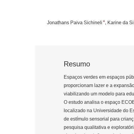
+
Jonathans Paiva Sichineli
Karine da Si
Resumo
Espaços verdes em espaços públ
proporcionam lazer e a expansão
viabilizando um modelo para edu
O estudo analisa o espaço EC
localizado na Universidade do 
de estímulo sensorial para crian
pesquisa qualitativa e exploratór