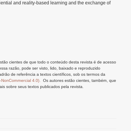
iential and reality-based learning and the exchange of
stão cientes de que todo o conteúdo desta revista é de acesso
 essa razão, pode ser visto, lido, baixado e reproduzido
drão de referência a textos científicos, sob os termos da
n-NonCommercial 4.0).
Os autores estão cientes, também, que
ais sobre seus textos publicados pela revista.