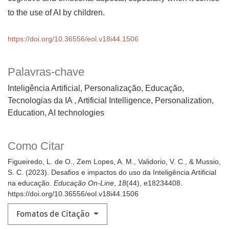
to the use of AI by children.
https://doi.org/10.36556/eol.v18i44.1506
Palavras-chave
Inteligência Artificial, Personalização, Educação,
Tecnologias da IA
Artificial Intelligence, Personalization,
Education, AI technologies
Como Citar
Figueiredo, L. de O., Zem Lopes, A. M., Validorio, V. C., & Mussio,
S. C. (2023). Desafios e impactos do uso da Inteligência Artificial
na educação.
Educação On-Line
,
18
(44), e18234408.
https://doi.org/10.36556/eol.v18i44.1506
Fomatos de Citação