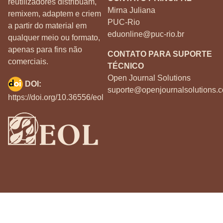
reutilizadores distribuam,
Mirna Juliana
remixem, adaptem e criem
PUC-Rio
a partir do material em
eduonline@puc-rio.br
qualquer meio ou formato,
apenas para fins não
CONTATO PARA SUPORTE
comerciais.
TÉCNICO
Open Journal Solutions
DOI:
suporte@openjournalsolutions.c
https://doi.org/10.36556/eol