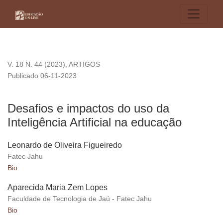
Desafios e impactos do uso da Inteligência Artificial na educ
V. 18 N. 44 (2023)
,
ARTIGOS
Publicado 06-11-2023
Desafios e impactos do uso da
Inteligência Artificial na educação
Leonardo de Oliveira Figueiredo
Fatec Jahu
Bio
Aparecida Maria Zem Lopes
Faculdade de Tecnologia de Jaú - Fatec Jahu
Bio