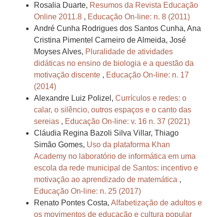
Rosalia Duarte,
Resumos da Revista Educação
Online 2011.8
,
Educação On-line: n. 8 (2011)
André Cunha Rodrigues dos Santos Cunha, Ana
Cristina Pimentel Carneiro de Almeida, José
Moyses Alves,
Pluralidade de atividades
didáticas no ensino de biologia e a questão da
motivação discente
,
Educação On-line: n. 17
(2014)
Alexandre Luiz Polizel,
Currículos e redes: o
calar, o silêncio, outros espaços e o canto das
sereias
,
Educação On-line: v. 16 n. 37 (2021)
Cláudia Regina Bazoli Silva Villar, Thiago
Simão Gomes,
Uso da plataforma Khan
Academy no laboratório de informática em uma
escola da rede municipal de Santos: incentivo e
motivação ao aprendizado de matemática
,
Educação On-line: n. 25 (2017)
Renato Pontes Costa,
Alfabetização de adultos e
os movimentos de educação e cultura popular