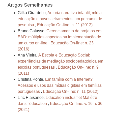
Artigos Semelhantes
Gilka Girardello,
Autoria narrativa infantil, mídia-
educação e novos letramentos: um percurso de
pesquisa
,
Educação On-line: n. 11 (2012)
Bruno Galasso,
Gerenciamento de projetos em
EAD: múltiplos aspectos na implementação de
um curso on-line
,
Educação On-line: n. 23
(2016)
Ana Vieira,
A Escola e Educação Social:
experiências de mediação sociopedagógica em
escolas portuguesas
,
Educação On-line: n. 9
(2011)
Cristina Ponte,
Em família com a Internet?
Acessos e usos das mídias digitais em famílias
portuguesas
,
Educação On-line: n. 11 (2012)
Eric Plaisance,
Éducation inclusif et Mal être
dans l'éducation
,
Educação On-line: v. 16 n. 36
(2021)