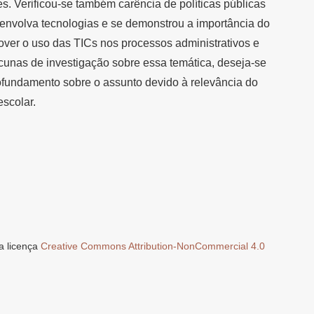
s. Verificou-se também carência de políticas públicas
 envolva tecnologias e se demonstrou a importância do
over o uso das TICs nos processos administrativos e
unas de investigação sobre essa temática, deseja-se
rofundamento sobre o assunto devido à relevância do
scolar.
a licença
Creative Commons Attribution-NonCommercial 4.0