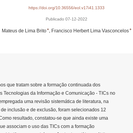
https://doi.org/10.36556/eol.v17i41.1333
Publicado 07-12-2022
+
+
Mateus de Lima Brito
Francisco Herbert Lima Vasconcelos
lhos que tratam sobre a formação continuada dos
as Tecnologias da Informação e Comunicação - TICs no
 empregada uma revisão sistemática de literatura, na
os de inclusão e de exclusão, foram selecionados 12
 Como resultado, constatou-se que ainda existe uma
que associam o uso das TICs com a formação