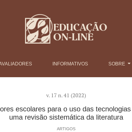
ara o uso das tecnologias da informação e comunicação: uma re
AVALIADORES
INFORMATIVOS
SOBRE
v. 17 n. 41 (2022)
res escolares para o uso das tecnologia
uma revisão sistemática da literatura
ARTIGOS