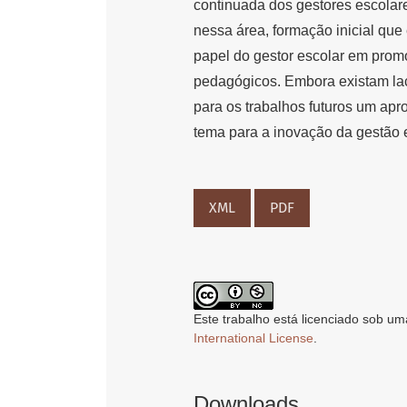
continuada dos gestores escolare
nessa área, formação inicial que
papel do gestor escolar em prom
pedagógicos. Embora existam lac
para os trabalhos futuros um ap
tema para a inovação da gestão e
XML
PDF
Este trabalho está licenciado sob um
International License
.
Downloads