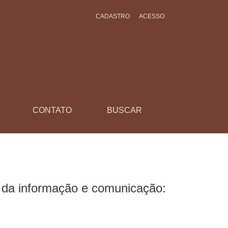
CADASTRO
ACESSO
visão sistemática da literatura
CONTATO
BUSCAR
s da informação e comunicação: