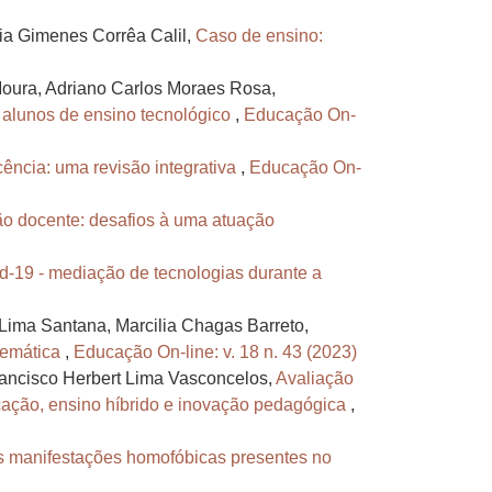
ria Gimenes Corrêa Calil,
Caso de ensino:
oura, Adriano Carlos Moraes Rosa,
 alunos de ensino tecnológico
,
Educação On-
cência: uma revisão integrativa
,
Educação On-
ão docente: desafios à uma atuação
d-19 - mediação de tecnologias durante a
 Lima Santana, Marcilia Chagas Barreto,
stemática
,
Educação On-line: v. 18 n. 43 (2023)
rancisco Herbert Lima Vasconcelos,
Avaliação
cação, ensino híbrido e inovação pedagógica
,
s manifestações homofóbicas presentes no