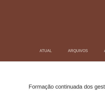
Formação continuada dos gestores escolares p
ATUAL
ARQUIVOS
Formação continuada dos gesto