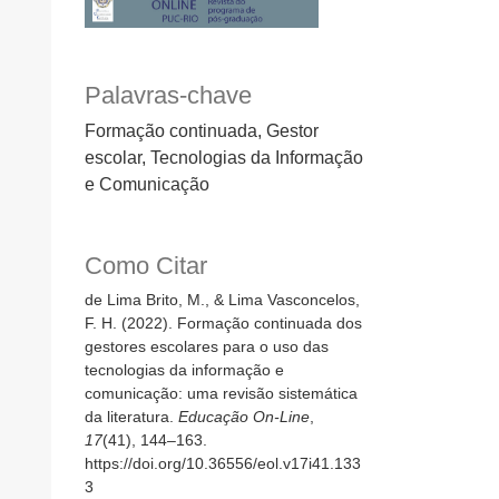
Palavras-chave
Formação continuada, Gestor
escolar, Tecnologias da Informação
e Comunicação
Como Citar
de Lima Brito, M., & Lima Vasconcelos,
F. H. (2022). Formação continuada dos
gestores escolares para o uso das
tecnologias da informação e
comunicação: uma revisão sistemática
da literatura.
Educação On-Line
,
17
(41), 144–163.
https://doi.org/10.36556/eol.v17i41.133
3