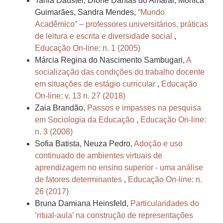
Tania Dauster, Dione Dantas do Amaral, Mônica
Guimarães, Sandra Mendes,
“Mundo
Acadêmico” – professores universitários, práticas
de leitura e escrita e diversidade social
,
Educação On-line: n. 1 (2005)
Márcia Regina do Nascimento Sambugari,
A
socialização das condições do trabalho docente
em situações de estágio curricular
,
Educação
On-line: v. 13 n. 27 (2018)
Zaia Brandão,
Passos e impasses na pesquisa
em Sociologia da Educação
,
Educação On-line:
n. 3 (2008)
Sofia Batista, Neuza Pedro,
Adoção e uso
continuado de ambientes virtuais de
aprendizagem no ensino superior - uma análise
de fatores determinantes
,
Educação On-line: n.
26 (2017)
Bruna Damiana Heinsfeld,
Particularidades do
‘ritual-aula’ na construção de representações