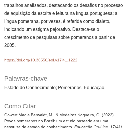
trabalhos analisados, destacando os desafios no processo
de aquisição da escrita e leitura na língua portuguesa; a
língua pomerana, por vezes, é referida como dialeto,
indicando um estigma pejorativo. Destaca-se o
crescimento de pesquisas sobre pomeranos a partir de
2005.
https://doi.org/10.36556/eol.v17i41.1222
Palavras-chave
Estado do Conhecimento; Pomeranos; Educação.
Como Citar
Gowert Madia Berwaldt, M., & Medeiros Nogueira, G. (2022).
Povos pomeranos no Brasil: um estudo baseado em uma
pesquisa de estado do conhecimento.
Educação On-Line
,
17
(41),