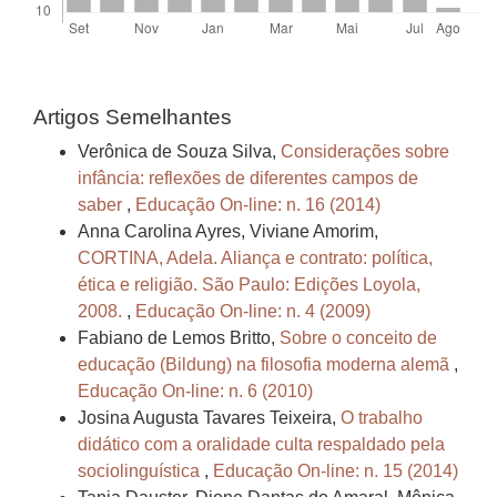
Artigos Semelhantes
Verônica de Souza Silva,
Considerações sobre
infância: reflexões de diferentes campos de
saber
,
Educação On-line: n. 16 (2014)
Anna Carolina Ayres, Viviane Amorim,
CORTINA, Adela. Aliança e contrato: política,
ética e religião. São Paulo: Edições Loyola,
2008.
,
Educação On-line: n. 4 (2009)
Fabiano de Lemos Britto,
Sobre o conceito de
educação (Bildung) na filosofia moderna alemã
,
Educação On-line: n. 6 (2010)
Josina Augusta Tavares Teixeira,
O trabalho
didático com a oralidade culta respaldado pela
sociolinguística
,
Educação On-line: n. 15 (2014)