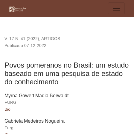
Povos pomeranos no Brasil: um estudo baseado em uma pes
V. 17 N. 41 (2022)
,
ARTIGOS
Publicado 07-12-2022
Povos pomeranos no Brasil: um estudo
baseado em uma pesquisa de estado
do conhecimento
Myrna Gowert Madia Berwaldt
FURG
Bio
Gabriela Medeiros Nogueira
Furg