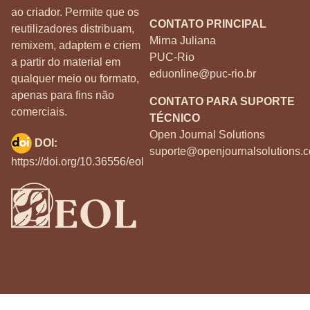
ao criador. Permite que os
CONTATO PRINCIPAL
reutilizadores distribuam,
Mirna Juliana
remixem, adaptem e criem
PUC-Rio
a partir do material em
eduonline@puc-rio.br
qualquer meio ou formato,
apenas para fins não
CONTATO PARA SUPORTE
comerciais.
TÉCNICO
Open Journal Solutions
DOI:
suporte@openjournalsolutions.c
https://doi.org/10.36556/eol