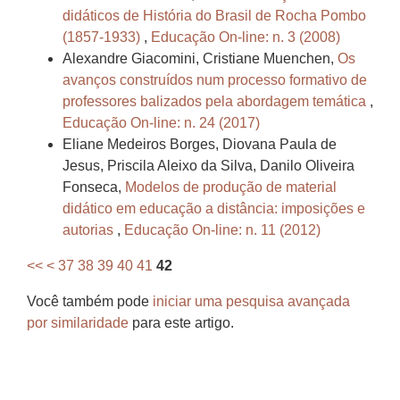
didáticos de História do Brasil de Rocha Pombo
(1857-1933)
,
Educação On-line: n. 3 (2008)
Alexandre Giacomini, Cristiane Muenchen,
Os
avanços construídos num processo formativo de
professores balizados pela abordagem temática
,
Educação On-line: n. 24 (2017)
Eliane Medeiros Borges, Diovana Paula de
Jesus, Priscila Aleixo da Silva, Danilo Oliveira
Fonseca,
Modelos de produção de material
didático em educação a distância: imposições e
autorias
,
Educação On-line: n. 11 (2012)
<<
<
37
38
39
40
41
42
Você também pode
iniciar uma pesquisa avançada
por similaridade
para este artigo.