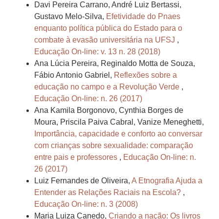
Davi Pereira Carrano, André Luiz Bertassi,
Gustavo Melo-Silva,
Efetividade do Pnaes
enquanto política pública do Estado para o
combate à evasão universitária na UFSJ
,
Educação On-line: v. 13 n. 28 (2018)
Ana Lúcia Pereira, Reginaldo Motta de Souza,
Fábio Antonio Gabriel,
Reflexões sobre a
educação no campo e a Revolução Verde
,
Educação On-line: n. 26 (2017)
Ana Kamila Borgonovo, Cynthia Borges de
Moura, Priscila Paiva Cabral, Vanize Meneghetti,
Importância, capacidade e conforto ao conversar
com crianças sobre sexualidade: comparação
entre pais e professores
,
Educação On-line: n.
26 (2017)
Luiz Fernandes de Oliveira,
A Etnografia Ajuda a
Entender as Relações Raciais na Escola?
,
Educação On-line: n. 3 (2008)
Maria Luiza Canedo,
Criando a nação: Os livros