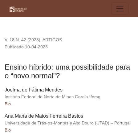
Ensino híbrido: uma possibilidade para o “novo normal”?
V. 18 N. 42 (2023)
,
ARTIGOS
Publicado 10-04-2023
Ensino híbrido: uma possibilidade para
o “novo normal”?
Joelma de Fátima Mendes
Instituto Federal do Norte de Minas Gerais-Ifnmg
Bio
Ana Maria de Matos Ferreira Bastos
Universidade de Trás-os-Montes e Alto Douro (UTAD) – Portugal
Bio