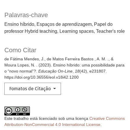
Palavras-chave
Ensino híbrido, Espaços de aprendizagem, Papel do
professor Hybrid teaching, Learning spaces, Teacher's role
Como Citar
de Fátima Mendes, J., de Matos Ferreira Bastos , A. M. ., &
Moura Lopes, N. . (2023). Ensino híbrido: uma possibilidade para
o “novo normal”?.
Educação On-Line
,
18
(42), e231807.
https://doi.org/10.36556/eol.v18i42.1200
Fomatos de Citação
Este trabalho está licenciado sob uma licença
Creative Commons
Attribution-NonCommercial 4.0 International License
.