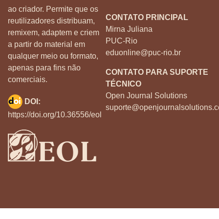
ao criador. Permite que os
CONTATO PRINCIPAL
reutilizadores distribuam,
Mirna Juliana
remixem, adaptem e criem
PUC-Rio
a partir do material em
eduonline@puc-rio.br
qualquer meio ou formato,
apenas para fins não
CONTATO PARA SUPORTE
comerciais.
TÉCNICO
Open Journal Solutions
DOI:
suporte@openjournalsolutions.c
https://doi.org/10.36556/eol