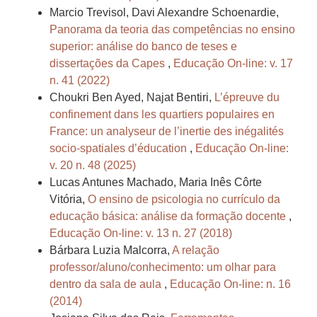
Marcio Trevisol, Davi Alexandre Schoenardie,
Panorama da teoria das competências no ensino
superior: análise do banco de teses e
dissertações da Capes
,
Educação On-line: v. 17
n. 41 (2022)
Choukri Ben Ayed, Najat Bentiri,
L’épreuve du
confinement dans les quartiers populaires en
France: un analyseur de l’inertie des inégalités
socio-spatiales d’éducation
,
Educação On-line:
v. 20 n. 48 (2025)
Lucas Antunes Machado, Maria Inês Côrte
Vitória,
O ensino de psicologia no currículo da
educação básica: análise da formação docente
,
Educação On-line: v. 13 n. 27 (2018)
Bárbara Luzia Malcorra,
A relação
professor/aluno/conhecimento: um olhar para
dentro da sala de aula
,
Educação On-line: n. 16
(2014)