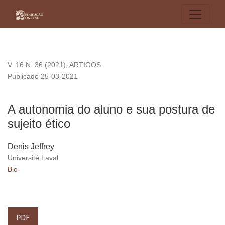
A autonomia do aluno e sua postura de sujeito ético
V. 16 N. 36 (2021)
,
ARTIGOS
Publicado 25-03-2021
A autonomia do aluno e sua postura de
sujeito ético
Denis Jeffrey
Université Laval
Bio
PDF