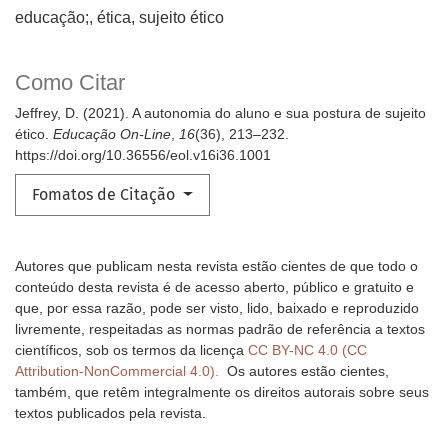
educação;
ética
sujeito ético
Como Citar
Jeffrey, D. (2021). A autonomia do aluno e sua postura de sujeito
ético.
Educação On-Line
,
16
(36), 213–232.
https://doi.org/10.36556/eol.v16i36.1001
Fomatos de Citação
Autores que publicam nesta revista estão cientes de que todo o
conteúdo desta revista é de acesso aberto, público e gratuito e
que, por essa razão, pode ser visto, lido, baixado e reproduzido
livremente, respeitadas as normas padrão de referência a textos
científicos, sob os termos da licença
CC BY-NC 4.0 (CC
Attribution-NonCommercial 4.0).
Os autores estão cientes,
também, que retêm integralmente os direitos autorais sobre seus
textos publicados pela revista.