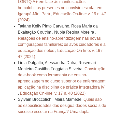
LGBTQIA+ em face às manifestações
homofóbicas presentes no convívio escolar em
Igarapé-Miri, Pará
,
Educação On-line: v. 19 n. 47
(2024)
Tatiane Kelly Pinto Carvalho, Rosa Maria da
Exaltação Coutrim , Nubia Regina Moreira ,
Relações de ensino-aprendizagem nas novas
configurações familiares: os avós cuidadores e a
educação dos netos
,
Educação On-line: v. 19 n.
47 (2024)
Lidia Dalgallo, Alessandra Dutra, Rosemari
Monteiro Castilho Foggiatto Silveira,
Construção
de e-book como ferramenta de ensino-
aprendizagem no curso superior de enfermagem:
aplicação na disciplina de prática integradora IV
,
Educação On-line: v. 17 n. 40 (2022)
Sylvain Broccolichi, Maira Mamede,
Quais são
as especificidades das desigualdades sociais de
sucesso escolar na França? Uma dupla