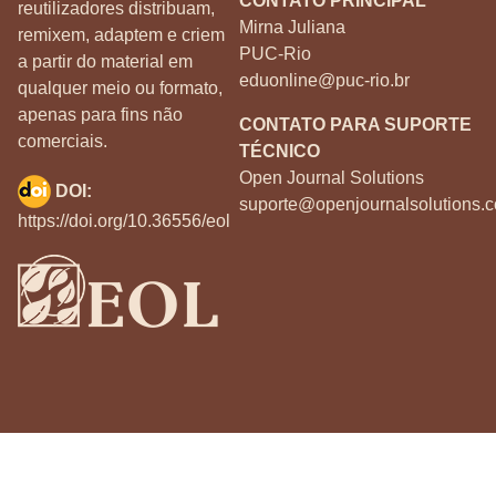
CONTATO PRINCIPAL
reutilizadores distribuam,
Mirna Juliana
remixem, adaptem e criem
PUC-Rio
a partir do material em
eduonline@puc-rio.br
qualquer meio ou formato,
apenas para fins não
CONTATO PARA SUPORTE
comerciais.
TÉCNICO
Open Journal Solutions
DOI:
suporte@openjournalsolutions.c
https://doi.org/10.36556/eol