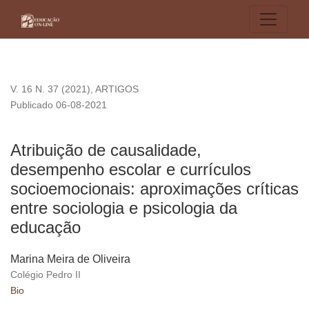
Atribuição de causalidade, desempenho escolar e currículos 
V. 16 N. 37 (2021)
,
ARTIGOS
Publicado 06-08-2021
Atribuição de causalidade,
desempenho escolar e currículos
socioemocionais: aproximações críticas
entre sociologia e psicologia da
educação
Marina Meira de Oliveira
Colégio Pedro II
Bio