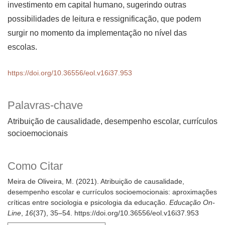
investimento em capital humano, sugerindo outras
possibilidades de leitura e ressignificação, que podem
surgir no momento da implementação no nível das
escolas.
https://doi.org/10.36556/eol.v16i37.953
Palavras-chave
Atribuição de causalidade
desempenho escolar
currículos
socioemocionais
Como Citar
Meira de Oliveira, M. (2021). Atribuição de causalidade,
desempenho escolar e currículos socioemocionais: aproximações
críticas entre sociologia e psicologia da educação.
Educação On-
Line
,
16
(37), 35–54. https://doi.org/10.36556/eol.v16i37.953