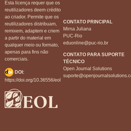
Esta licença requer que os
reutilizadores deem crédito
ao criador. Permite que os
CONTATO PRINCIPAL
reutilizadores distribuam,
Mirna Juliana
remixem, adaptem e criem
PUC-Rio
a partir do material em
eduonline@puc-rio.br
qualquer meio ou formato,
apenas para fins não
CONTATO PARA SUPORTE
comerciais.
TÉCNICO
Open Journal Solutions
DOI:
suporte@openjournalsolutions.c
https://doi.org/10.36556/eol