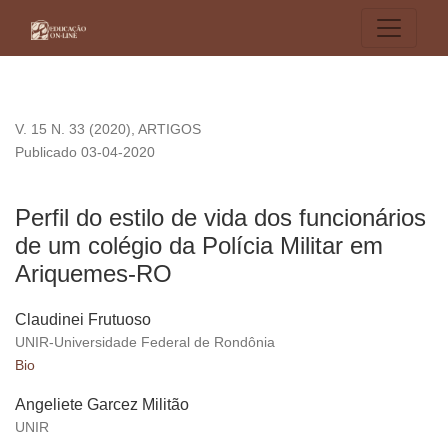
Perfil do estilo de vida dos funcionários de um colégio da Po
V. 15 N. 33 (2020)
,
ARTIGOS
Publicado 03-04-2020
Perfil do estilo de vida dos funcionários
de um colégio da Polícia Militar em
Ariquemes-RO
Claudinei Frutuoso
UNIR-Universidade Federal de Rondônia
Bio
Angeliete Garcez Militão
UNIR