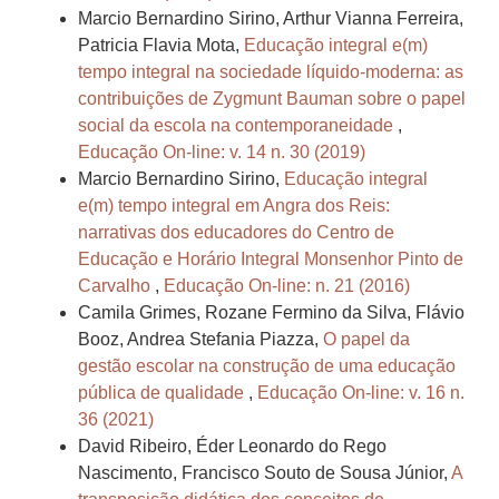
Marcio Bernardino Sirino, Arthur Vianna Ferreira,
Patricia Flavia Mota,
Educação integral e(m)
tempo integral na sociedade líquido-moderna: as
contribuições de Zygmunt Bauman sobre o papel
social da escola na contemporaneidade
,
Educação On-line: v. 14 n. 30 (2019)
Marcio Bernardino Sirino,
Educação integral
e(m) tempo integral em Angra dos Reis:
narrativas dos educadores do Centro de
Educação e Horário Integral Monsenhor Pinto de
Carvalho
,
Educação On-line: n. 21 (2016)
Camila Grimes, Rozane Fermino da Silva, Flávio
Booz, Andrea Stefania Piazza,
O papel da
gestão escolar na construção de uma educação
pública de qualidade
,
Educação On-line: v. 16 n.
36 (2021)
David Ribeiro, Éder Leonardo do Rego
Nascimento, Francisco Souto de Sousa Júnior,
A