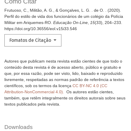
Como Citar
Frutuoso, C., Militão, A. G., & Gonçalves, L. G. . de O. . (2020).
Perfil do estilo de vida dos funcionários de um colégio da Polícia
Militar em Ariquemes-RO.
Educação On-Line
,
15
(33), 204–233.
https://doi.org/10.36556/eol.v15i33.546
Fomatos de Citação
Autores que publicam nesta revista estão cientes de que todo o
conteúdo desta revista é de acesso aberto, público e gratuito e
que, por essa razão, pode ser visto, lido, baixado e reproduzido
livremente, respeitadas as normas padrão de referência a textos
científicos, sob os termos da licença
CC BY-NC 4.0 (CC
Attribution-NonCommercial 4.0).
Os autores estão cientes,
também, que retêm integralmente os direitos autorais sobre seus
textos publicados pela revista.
Downloads