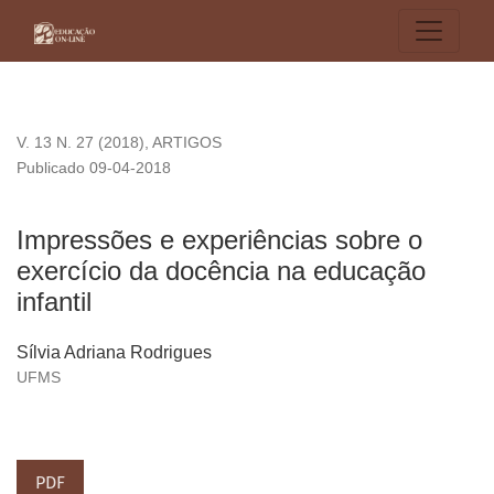
Impressões e experiências sobre o exercício da docência na 
V. 13 N. 27 (2018)
,
ARTIGOS
Publicado 09-04-2018
Impressões e experiências sobre o
exercício da docência na educação
infantil
Sílvia Adriana Rodrigues
UFMS
PDF