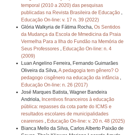
temporal (2010 a 2020) das pesquisas
publicadas na Revista Brasileira de Educação
,
Educação On-line: v. 17 n. 39 (2022)
Glória Walkyria de Fátima Rocha,
Os Sentidos
da Mudança da Escola de Mmedicina da Praia
Vermelha Para a Ilha do Fundão na Memória de
Seus Professores
,
Educação On-line: n. 4
(2009)
Luan Angelino Ferreira, Fernando Guimarães
Oliveira da Silva,
A pedagogia tem gênero? O
pedagogo cisgênero na educação da infância
,
Educação On-line: n. 26 (2017)
José Marques Batista, Wagner Bandeira
Andriola,
Incentivos financeiros à educação
pública: repasses da cota parte do ICMS e
resultados escolares de municipalidades
cearenses
,
Educação On-line: v. 20 n. 48 (2025)
Bianca Mello da Silva, Carlos Alberto Paixão de