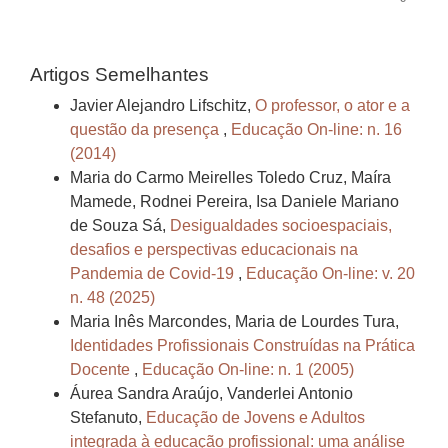
Artigos Semelhantes
Javier Alejandro Lifschitz,
O professor, o ator e a
questão da presença
,
Educação On-line: n. 16
(2014)
Maria do Carmo Meirelles Toledo Cruz, Maíra
Mamede, Rodnei Pereira, Isa Daniele Mariano
de Souza Sá,
Desigualdades socioespaciais,
desafios e perspectivas educacionais na
Pandemia de Covid-19
,
Educação On-line: v. 20
n. 48 (2025)
Maria Inês Marcondes, Maria de Lourdes Tura,
Identidades Profissionais Construídas na Prática
Docente
,
Educação On-line: n. 1 (2005)
Áurea Sandra Araújo, Vanderlei Antonio
Stefanuto,
Educação de Jovens e Adultos
integrada à educação profissional: uma análise