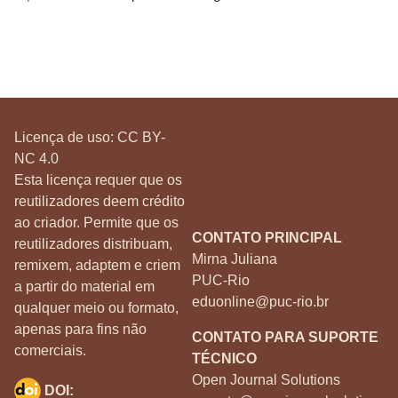
Licença de uso:
CC BY-
NC 4.0
Esta licença requer que os
reutilizadores deem crédito
ao criador. Permite que os
CONTATO PRINCIPAL
reutilizadores distribuam,
Mirna Juliana
remixem, adaptem e criem
PUC-Rio
a partir do material em
eduonline@puc-rio.br
qualquer meio ou formato,
apenas para fins não
CONTATO PARA SUPORTE
comerciais.
TÉCNICO
Open Journal Solutions
DOI: