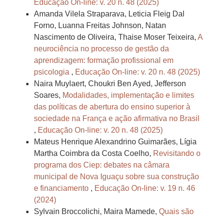
Educação On-line: v. 20 n. 48 (2025)
Amanda Vilela Straparava, Leticia Fleig Dal
Forno, Luanna Freitas Johnson, Natan
Nascimento de Oliveira, Thaise Moser Teixeira,
A
neurociência no processo de gestão da
aprendizagem: formação profissional em
psicologia
,
Educação On-line: v. 20 n. 48 (2025)
Naira Muylaert, Choukri Ben Ayed, Jefferson
Soares,
Modalidades, implementação e limites
das políticas de abertura do ensino superior à
sociedade na França e ação afirmativa no Brasil
,
Educação On-line: v. 20 n. 48 (2025)
Mateus Henrique Alexandrino Guimarães, Lígia
Martha Coimbra da Costa Coelho,
Revisitando o
programa dos Ciep: debates na câmara
municipal de Nova Iguaçu sobre sua construção
e financiamento
,
Educação On-line: v. 19 n. 46
(2024)
Sylvain Broccolichi, Maira Mamede,
Quais são