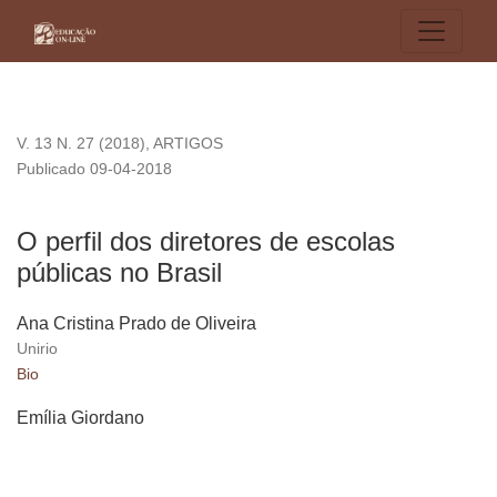
O perfil dos diretores de escolas públicas no Brasil
V. 13 N. 27 (2018)
,
ARTIGOS
Publicado 09-04-2018
O perfil dos diretores de escolas
públicas no Brasil
Ana Cristina Prado de Oliveira
Unirio
Bio
Emília Giordano