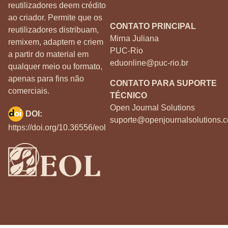
reutilizadores deem crédito
ao criador. Permite que os
CONTATO PRINCIPAL
reutilizadores distribuam,
Mirna Juliana
remixem, adaptem e criem
PUC-Rio
a partir do material em
eduonline@puc-rio.br
qualquer meio ou formato,
apenas para fins não
CONTATO PARA SUPORTE
comerciais.
TÉCNICO
Open Journal Solutions
DOI:
suporte@openjournalsolutions.c
https://doi.org/10.36556/eol