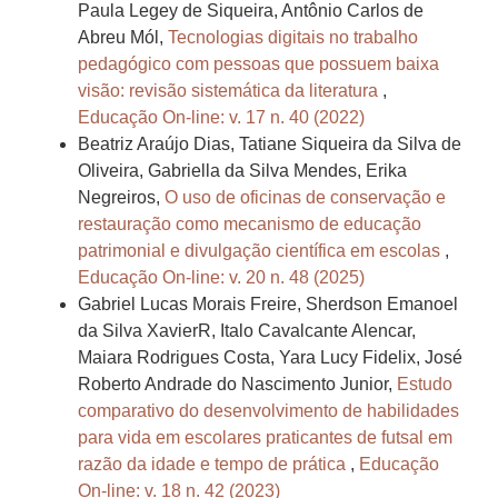
Paula Legey de Siqueira, Antônio Carlos de
Abreu Mól,
Tecnologias digitais no trabalho
pedagógico com pessoas que possuem baixa
visão: revisão sistemática da literatura
,
Educação On-line: v. 17 n. 40 (2022)
Beatriz Araújo Dias, Tatiane Siqueira da Silva de
Oliveira, Gabriella da Silva Mendes, Erika
Negreiros,
O uso de oficinas de conservação e
restauração como mecanismo de educação
patrimonial e divulgação científica em escolas
,
Educação On-line: v. 20 n. 48 (2025)
Gabriel Lucas Morais Freire, Sherdson Emanoel
da Silva XavierR, Italo Cavalcante Alencar,
Maiara Rodrigues Costa, Yara Lucy Fidelix, José
Roberto Andrade do Nascimento Junior,
Estudo
comparativo do desenvolvimento de habilidades
para vida em escolares praticantes de futsal em
razão da idade e tempo de prática
,
Educação
On-line: v. 18 n. 42 (2023)