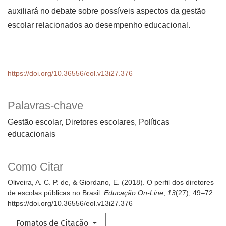
auxiliará no debate sobre possíveis aspectos da gestão
escolar relacionados ao desempenho educacional.
https://doi.org/10.36556/eol.v13i27.376
Palavras-chave
Gestão escolar, Diretores escolares, Políticas
educacionais
Como Citar
Oliveira, A. C. P. de, & Giordano, E. (2018). O perfil dos diretores
de escolas públicas no Brasil.
Educação On-Line
,
13
(27), 49–72.
https://doi.org/10.36556/eol.v13i27.376
Fomatos de Citação