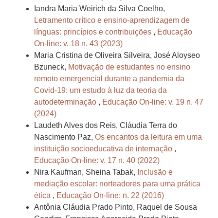
Iandra Maria Weirich da Silva Coelho,
Letramento crítico e ensino-aprendizagem de
línguas: princípios e contribuições
,
Educação
On-line: v. 18 n. 43 (2023)
Maria Cristina de Oliveira Silveira, José Aloyseo
Bzuneck,
Motivação de estudantes no ensino
remoto emergencial durante a pandemia da
Covid-19: um estudo à luz da teoria da
autodeterminação
,
Educação On-line: v. 19 n. 47
(2024)
Laudeth Alves dos Reis, Cláudia Terra do
Nascimento Paz,
Os encantos da leitura em uma
instituição socioeducativa de internação
,
Educação On-line: v. 17 n. 40 (2022)
Nira Kaufman, Sheina Tabak,
Inclusão e
mediação escolar: norteadores para uma prática
ética
,
Educação On-line: n. 22 (2016)
Antônia Cláudia Prado Pinto, Raquel de Sousa