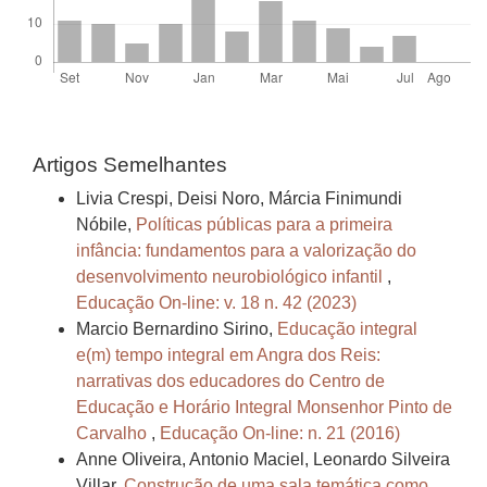
Artigos Semelhantes
Livia Crespi, Deisi Noro, Márcia Finimundi
Nóbile,
Políticas públicas para a primeira
infância: fundamentos para a valorização do
desenvolvimento neurobiológico infantil
,
Educação On-line: v. 18 n. 42 (2023)
Marcio Bernardino Sirino,
Educação integral
e(m) tempo integral em Angra dos Reis:
narrativas dos educadores do Centro de
Educação e Horário Integral Monsenhor Pinto de
Carvalho
,
Educação On-line: n. 21 (2016)
Anne Oliveira, Antonio Maciel, Leonardo Silveira
Villar,
Construção de uma sala temática como