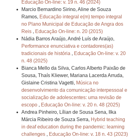
Educação On-line: v. 19 n. 46 (2024)
Marcio Bernardino Sirino, Aline de Souza
Ramos,
Educação integral e(m) tempo integral
no Plano Municipal de Educação de Angra dos
Reis
,
Educação On-line: n. 20 (2015)
Nádia Barros Araújo, André Luís de Araújo,
Performance enunciativa e contadores(as)
tradicionais de história
,
Educação On-line: v. 20
n. 48 (2025)
Bianca Mello da Silva, Carlos Alberto Paixão de
Sousa, Thaís Kliewer, Mariana Lacerda Arruda,
Gislaine Cristina Vagetti,
Música no
desenvolvimento da comunicação interpessoal e
socialização de adolescentes: uma revisão de
escopo
,
Educação On-line: v. 20 n. 48 (2025)
Andrea Pinheiro, Lílian de Sousa Sena, Ilka
Márcia Ribeiro de Souza Serra,
Hybrid teaching
in deaf education during the pandemic: learning
challenges
,
Educação On-line: v. 18 n. 43 (2023)