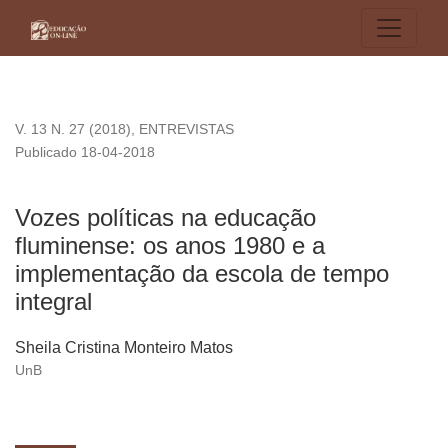
Vozes políticas na educação fluminense: os anos 1980 e a i
V. 13 N. 27 (2018)
,
ENTREVISTAS
Publicado 18-04-2018
Vozes políticas na educação
fluminense: os anos 1980 e a
implementação da escola de tempo
integral
Sheila Cristina Monteiro Matos
UnB