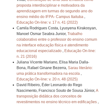
proposta interdisciplinar e motivadora da
aprendizagem em turmas do segundo ano do
ensino médio do IFPA- Campus Itaituba
,
Educação On-line: v. 17 n. 41 (2022)
Camila Rodrigues Costa, Lyusyena Kirakosyan,
Manoel Osmar Seabra Junior,
Trabalho
colaborativo entre o professor do ensino comum
na interface educação física e atendimento
educacional especializado
,
Educação On-line:
n. 21 (2016)
Juliana Vicente Mariano, Elisa Maria Dalla-
Bona, Rafael Ginane Bezerra,
Sarau literário:
uma prática transformadora na escola
,
Educação On-line: v. 20 n. 48 (2025)
David Ribeiro, Éder Leonardo do Rego
Nascimento, Francisco Souto de Sousa Júnior,
A
transposição didática dos conceitos de
revestimentos no ensino técnico em edificações
,