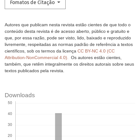
Fomatos de Citação
Autores que publicam nesta revista estão cientes de que todo o
conteúdo desta revista é de acesso aberto, público e gratuito e
que, por essa razão, pode ser visto, lido, baixado e reproduzido
livremente, respeitadas as normas padrão de referência a textos
científicos, sob os termos da licença
CC BY-NC 4.0 (CC
Attribution-NonCommercial 4.0).
Os autores estão cientes,
também, que retêm integralmente os direitos autorais sobre seus
textos publicados pela revista.
Downloads