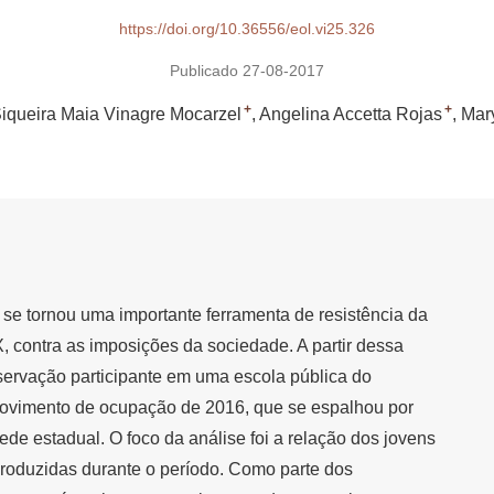
https://doi.org/10.36556/eol.vi25.326
Publicado 27-08-2017
+
+
iqueira Maia Vinagre Mocarzel
Angelina Accetta Rojas
Mar
se tornou uma importante ferramenta de resistência da
, contra as imposições da sociedade. A partir dessa
servação participante em uma escola pública do
 movimento de ocupação de 2016, que se espalhou por
ede estadual. O foco da análise foi a relação dos jovens
produzidas durante o período. Como parte dos