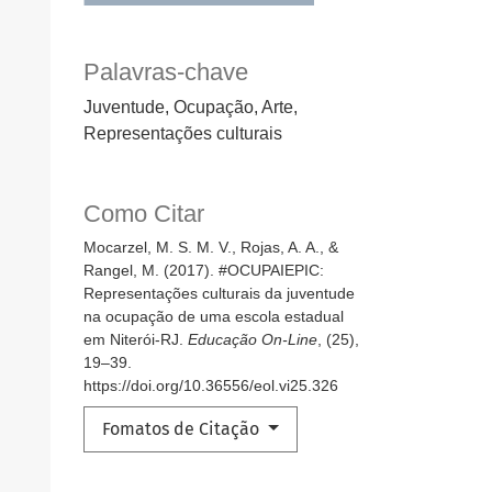
Palavras-chave
Juventude, Ocupação, Arte,
Representações culturais
Como Citar
Mocarzel, M. S. M. V., Rojas, A. A., &
Rangel, M. (2017). #OCUPAIEPIC:
Representações culturais da juventude
na ocupação de uma escola estadual
em Niterói-RJ.
Educação On-Line
, (25),
19–39.
https://doi.org/10.36556/eol.vi25.326
Fomatos de Citação