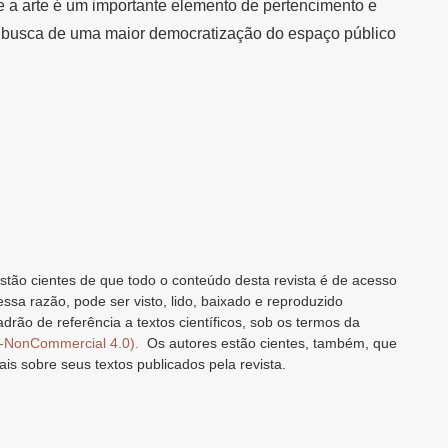
e a arte é um importante elemento de pertencimento e
em busca de uma maior democratização do espaço público
stão cientes de que todo o conteúdo desta revista é de acesso
 essa razão, pode ser visto, lido, baixado e reproduzido
drão de referência a textos científicos, sob os termos da
n-NonCommercial 4.0).
Os autores estão cientes, também, que
ais sobre seus textos publicados pela revista.