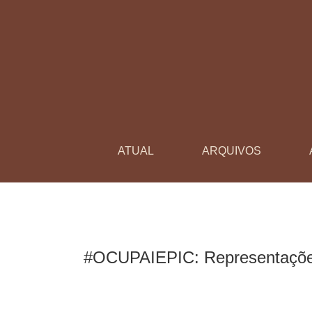
#OCUPAIEPIC
ATUAL
ARQUIVOS
#OCUPAIEPIC: Representações 