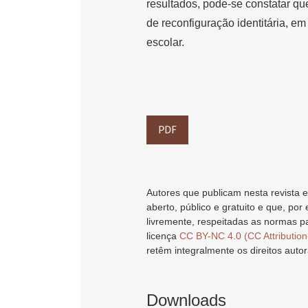
resultados, pode-se constatar qu
de reconfiguração identitária, 
escolar.
PDF
Autores que publicam nesta revista e
aberto, público e gratuito e que, por
livremente, respeitadas as normas pa
licença
CC BY-NC 4.0 (CC Attributio
retêm integralmente os direitos autor
Downloads