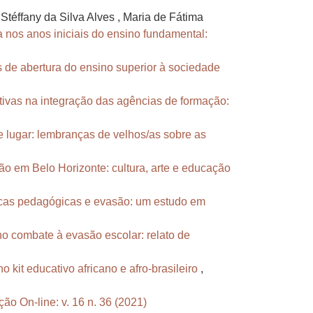
téffany da Silva Alves , Maria de Fátima
 nos anos iniciais do ensino fundamental:
s de abertura do ensino superior à sociedade
ivas na integração das agências de formação:
e lugar: lembranças de velhos/as sobre as
ão em Belo Horizonte: cultura, arte e educação
icas pedagógicas e evasão: um estudo em
o combate à evasão escolar: relato de
 kit educativo africano e afro-brasileiro
,
ão On-line: v. 16 n. 36 (2021)