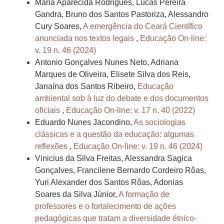
Maria Aparecida Rodrigues, Lucas Pereira
Gandra, Bruno dos Santos Pastoriza, Alessandro
Cury Soares,
A emergência do Ceará Científico
anunciada nos textos legais
,
Educação On-line:
v. 19 n. 46 (2024)
Antonio Gonçalves Nunes Neto, Adriana
Marques de Oliveira, Elisete Silva dos Reis,
Janaína dos Santos Ribeiro,
Educação
ambiental sob à luz do debate e dos documentos
oficiais
,
Educação On-line: v. 17 n. 40 (2022)
Eduardo Nunes Jacondino,
As sociologias
clássicas e a questão da educação: algumas
reflexões
,
Educação On-line: v. 19 n. 46 (2024)
Vinicius da Silva Freitas, Alessandra Sagica
Gonçalves, Francilene Bernardo Cordeiro Rôas,
Yuri Alexander dos Santos Rôas, Adonias
Soares da Silva Júnior,
A formação de
professores e o fortalecimento de ações
pedagógicas que tratam a diversidade étnico-