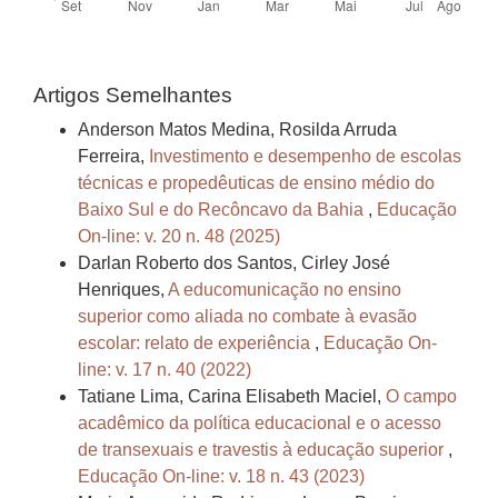
Artigos Semelhantes
Anderson Matos Medina, Rosilda Arruda
Ferreira,
Investimento e desempenho de escolas
técnicas e propedêuticas de ensino médio do
Baixo Sul e do Recôncavo da Bahia
,
Educação
On-line: v. 20 n. 48 (2025)
Darlan Roberto dos Santos, Cirley José
Henriques,
A educomunicação no ensino
superior como aliada no combate à evasão
escolar: relato de experiência
,
Educação On-
line: v. 17 n. 40 (2022)
Tatiane Lima, Carina Elisabeth Maciel,
O campo
acadêmico da política educacional e o acesso
de transexuais e travestis à educação superior
,
Educação On-line: v. 18 n. 43 (2023)