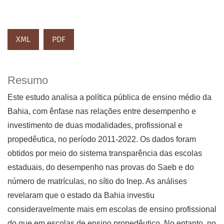
XML
PDF
Resumo
Este estudo analisa a política pública de ensino médio da
Bahia, com ênfase nas relações entre desempenho e
investimento de duas modalidades, profissional e
propedêutica, no período 2011-2022. Os dados foram
obtidos por meio do sistema transparência das escolas
estaduais, do desempenho nas provas do Saeb e do
número de matrículas, no sítio do Inep. As análises
revelaram que o estado da Bahia investiu
consideravelmente mais em escolas de ensino profissional
do que em escolas de ensino propedêutico. No entanto, no