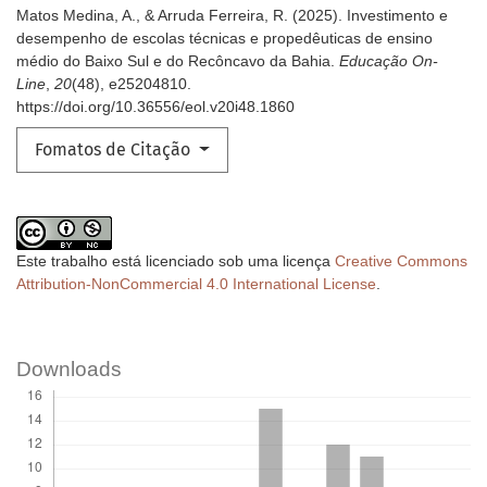
Matos Medina, A., & Arruda Ferreira, R. (2025). Investimento e
desempenho de escolas técnicas e propedêuticas de ensino
médio do Baixo Sul e do Recôncavo da Bahia.
Educação On-
Line
,
20
(48), e25204810.
https://doi.org/10.36556/eol.v20i48.1860
Fomatos de Citação
Este trabalho está licenciado sob uma licença
Creative Commons
Attribution-NonCommercial 4.0 International License
.
Downloads