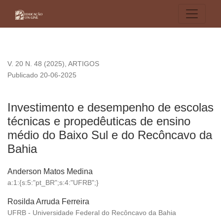
Investimento e desempenho de escolas técnicas e propedêut
V. 20 N. 48 (2025)
,
ARTIGOS
Publicado 20-06-2025
Investimento e desempenho de escolas
técnicas e propedêuticas de ensino
médio do Baixo Sul e do Recôncavo da
Bahia
Anderson Matos Medina
a:1:{s:5:"pt_BR";s:4:"UFRB";}
Rosilda Arruda Ferreira
UFRB - Universidade Federal do Recôncavo da Bahia