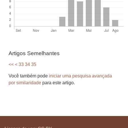
Artigos Semelhantes
<<
<
33
34
35
Você também pode
iniciar uma pesquisa avançada
por similaridade
para este artigo.