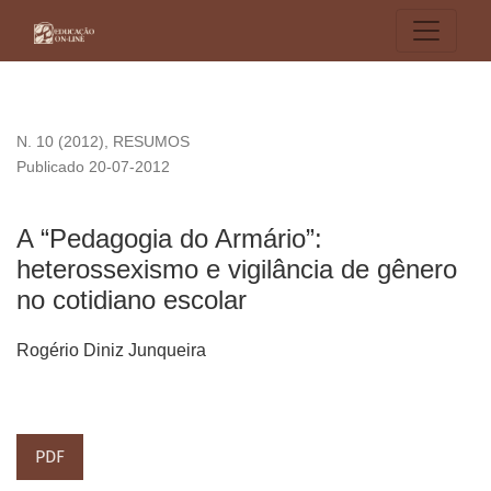
A “Pedagogia do Armário”: heterossexismo e vigilância de gê
N. 10 (2012)
,
RESUMOS
Publicado 20-07-2012
A “Pedagogia do Armário”:
heterossexismo e vigilância de gênero
no cotidiano escolar
Rogério Diniz Junqueira
PDF