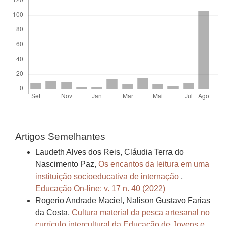
Artigos Semelhantes
Laudeth Alves dos Reis, Cláudia Terra do
Nascimento Paz,
Os encantos da leitura em uma
instituição socioeducativa de internação
,
Educação On-line: v. 17 n. 40 (2022)
Rogerio Andrade Maciel, Nalison Gustavo Farias
da Costa,
Cultura material da pesca artesanal no
currículo intercultural da Educação de Jovens e