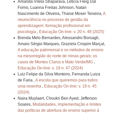
Amanda Vilela Straparava, Leticia Fleig Dal
Forno, Luanna Freitas Johnson, Natan
Nascimento de Oliveira, Thaise Moser Teixeira,
A
neurociência no processo de gestão da
aprendizagem: formação profissional em
psicologia
,
Educação On-line: v. 20 n. 48 (2025)
Brenda Melo Bernardes, Alessandro Borsagli,
Amaro Sérgio Marques, Graziela Crispim Marçal,
A educação patrimonial e os métodos de ensino
na mesorregião do norte de minas gerais: os
casos de Montes Claros e Mato Verde/MG
,
Educação On-line: v. 19 n. 47 (2024)
Luiz Felipe da Silva Monteiro, Fernanda Luiza
de Faria ,
A escola que queremos para todos:
uma resenha
,
Educação On-line: v. 19 n. 45
(2024)
Naira Muylaert, Choukri Ben Ayed, Jefferson
Soares,
Modalidades, implementação e limites
das políticas de abertura do ensino superior à