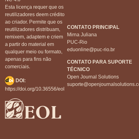
Esta licença requer que os
reutilizadores deem crédito
ao criador. Permite que os
CONTATO PRINCIPAL
reutilizadores distribuam,
Mirna Juliana
remixem, adaptem e criem
PUC-Rio
a partir do material em
eduonline@puc-rio.br
qualquer meio ou formato,
apenas para fins não
CONTATO PARA SUPORTE
comerciais.
TÉCNICO
Open Journal Solutions
DOI:
suporte@openjournalsolutions.c
https://doi.org/10.36556/eol