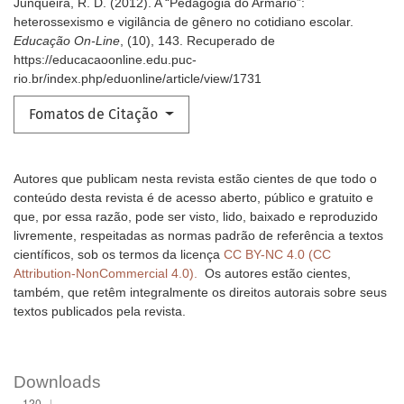
Junqueira, R. D. (2012). A “Pedagogia do Armário”:
heterossexismo e vigilância de gênero no cotidiano escolar.
Educação On-Line
, (10), 143. Recuperado de
https://educacaoonline.edu.puc-
rio.br/index.php/eduonline/article/view/1731
Fomatos de Citação
Autores que publicam nesta revista estão cientes de que todo o
conteúdo desta revista é de acesso aberto, público e gratuito e
que, por essa razão, pode ser visto, lido, baixado e reproduzido
livremente, respeitadas as normas padrão de referência a textos
científicos, sob os termos da licença
CC BY-NC 4.0 (CC
Attribution-NonCommercial 4.0).
Os autores estão cientes,
também, que retêm integralmente os direitos autorais sobre seus
textos publicados pela revista.
Downloads