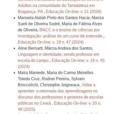
Adultos na comunidade do Tamatateua em
Bragança- PA
,
Educação On-line: v. 21 (2026)
Manoela Atalah Pinto dos Santos Hacar, Mariza
Sueli de Oliveira Sodré, Maria de Fátima Alves
de Oliveira,
BNCC e o ensino de ciências por
investigação: análise de um curso de extensão
,
Educação On-line: v. 19 n. 47 (2024)
Aline Bernartt, Márcia Andrea dos Santos,
Linguagem e identidade: sendo professor em
escola do campo
,
Educação On-line: v. 19 n. 45
(2024)
Maíra Mamede, Maria do Carmo Meirelles
Toledo Cruz, Rodnei Pereira, Sylvain
Broccolichi, Christophe Joigneaux,
Voltar a
aprender: a retomada das aprendizagens no
discurso dos professores e gestores de escolas
públicas no Ceará
,
Educação On-line: v. 20 n.
48 (2025)