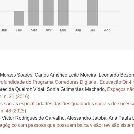
Moraes Soares, Carlos Américo Leite Moreira, Leonardo Bezerr
ofundidade do Programa Corredores Digitais
,
Educação On-line
arecida Queiroz Vidal, Sonia Guimarães Machado,
Espaços não 
: n. 21 (2016)
s são as especificidades das desigualdades sociais de suces
 n. 48 (2025)
lo Victor Rodrigues de Carvalho, Alessandro Jatobá, Ana Paula 
dagógico com pessoas que possuem baixa visão: revisão sistemá