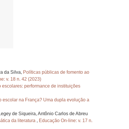
a da Silva,
Políticas públicas de fomento ao
: v. 18 n. 42 (2023)
escolares: performance de instituições
so escolar na França? Uma dupla evolução a
Legey de Siqueira, Antônio Carlos de Abreu
tica da literatura
,
Educação On-line: v. 17 n.