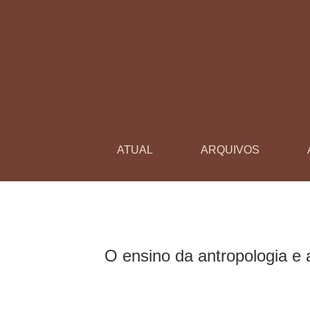
O ensino da antropologia e a orientação de m
ATUAL
ARQUIVOS
O ensino da antropologia e 