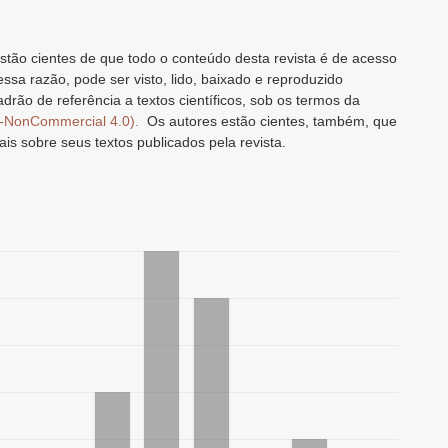
stão cientes de que todo o conteúdo desta revista é de acesso
 essa razão, pode ser visto, lido, baixado e reproduzido
drão de referência a textos científicos, sob os termos da
n-NonCommercial 4.0).
Os autores estão cientes, também, que
ais sobre seus textos publicados pela revista.