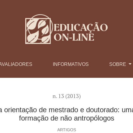
estrado e doutorado: uma experiência no contexto de formação 
AVALIADORES
INFORMATIVOS
SOBRE
n. 13 (2013)
a orientação de mestrado e doutorado: um
formação de não antropólogos
ARTIGOS