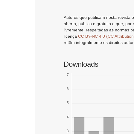
Autores que publicam nesta revista e
aberto, público e gratuito e que, por
livremente, respeitadas as normas pa
licença
CC BY-NC 4.0 (CC Attributio
retêm integralmente os direitos autor
Downloads