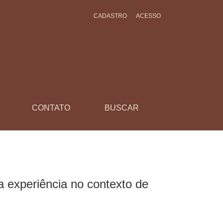
CADASTRO
ACESSO
de não antropólogos
CONTATO
BUSCAR
a experiência no contexto de