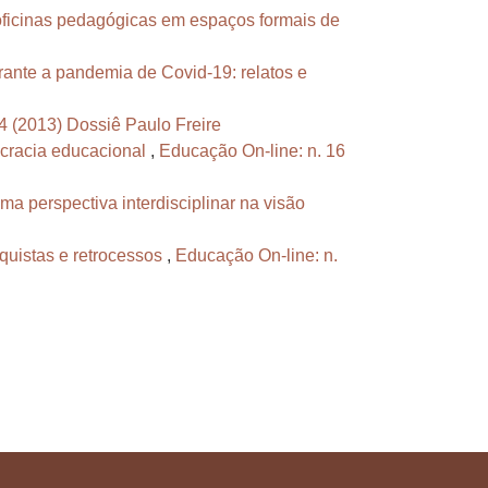
oficinas pedagógicas em espaços formais de
rante a pandemia de Covid-19: relatos e
4 (2013) Dossiê Paulo Freire
cracia educacional
,
Educação On-line: n. 16
ma perspectiva interdisciplinar na visão
quistas e retrocessos
,
Educação On-line: n.