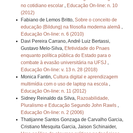
no cotidiano escolar
,
Educação On-line: n. 10
(2012)
Fabiano de Lemos Britto,
Sobre o conceito de
educação (Bildung) na filosofia moderna alemã
,
Educação On-line: n. 6 (2010)
Davi Pereira Carrano, André Luiz Bertassi,
Gustavo Melo-Silva,
Efetividade do Pnaes
enquanto política pública do Estado para o
combate à evasão universitária na UFSJ
,
Educação On-line: v. 13 n. 28 (2018)
Monica Fantin,
Cultura digital e aprendizagem
multimídia com o uso de laptop na escola
,
Educação On-line: n. 11 (2012)
Sidney Reinaldo da Silva,
Razoabilidade,
Pluralismo e Educação Segundo John Rawls
,
Educação On-line: n. 2 (2006)
Thatijanne Santos Gonzaga de Carvalho Garcia,
Cristiano Mesquita Garcia, Jaison Schinaider,