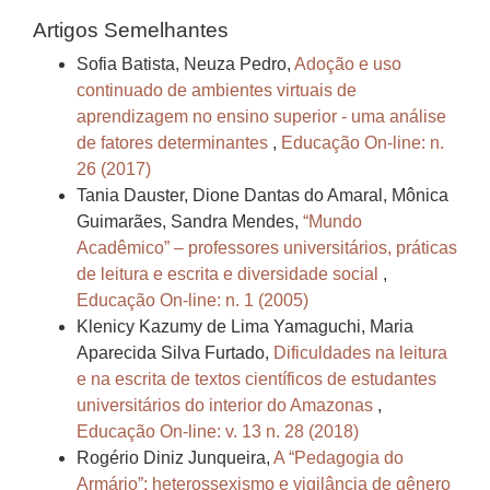
Artigos Semelhantes
Sofia Batista, Neuza Pedro,
Adoção e uso
continuado de ambientes virtuais de
aprendizagem no ensino superior - uma análise
de fatores determinantes
,
Educação On-line: n.
26 (2017)
Tania Dauster, Dione Dantas do Amaral, Mônica
Guimarães, Sandra Mendes,
“Mundo
Acadêmico” – professores universitários, práticas
de leitura e escrita e diversidade social
,
Educação On-line: n. 1 (2005)
Klenicy Kazumy de Lima Yamaguchi, Maria
Aparecida Silva Furtado,
Dificuldades na leitura
e na escrita de textos científicos de estudantes
universitários do interior do Amazonas
,
Educação On-line: v. 13 n. 28 (2018)
Rogério Diniz Junqueira,
A “Pedagogia do
Armário”: heterossexismo e vigilância de gênero