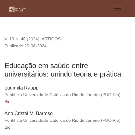
Educação em saúde entre universitários: unindo teoria e prát
V. 19 N. 46 (2024)
,
ARTIGOS
Publicado 20-08-2024
Educação em saúde entre
universitários: unindo teoria e prática
Ludimila Raupp
Pontifícia Universidade Católica do Rio de Janeiro (PUC-Rio)
Bio
Ana Cristal M. Barroso
Pontifícia Universidade Católica do Rio de Janeiro (PUC-Rio)
Bio