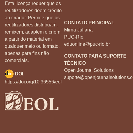
Esta licença requer que os
reutilizadores deem crédito
ao criador. Permite que os
CONTATO PRINCIPAL
reutilizadores distribuam,
Mirna Juliana
remixem, adaptem e criem
PUC-Rio
a partir do material em
eduonline@puc-rio.br
qualquer meio ou formato,
apenas para fins não
CONTATO PARA SUPORTE
comerciais.
TÉCNICO
Open Journal Solutions
DOI:
suporte@openjournalsolutions.c
https://doi.org/10.36556/eol