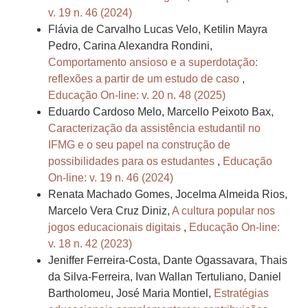
v. 19 n. 46 (2024)
Flávia de Carvalho Lucas Velo, Ketilin Mayra
Pedro, Carina Alexandra Rondini,
Comportamento ansioso e a superdotação:
reflexões a partir de um estudo de caso
,
Educação On-line: v. 20 n. 48 (2025)
Eduardo Cardoso Melo, Marcello Peixoto Bax,
Caracterização da assistência estudantil no
IFMG e o seu papel na construção de
possibilidades para os estudantes
,
Educação
On-line: v. 19 n. 46 (2024)
Renata Machado Gomes, Jocelma Almeida Rios,
Marcelo Vera Cruz Diniz,
A cultura popular nos
jogos educacionais digitais
,
Educação On-line:
v. 18 n. 42 (2023)
Jeniffer Ferreira-Costa, Dante Ogassavara, Thais
da Silva-Ferreira, Ivan Wallan Tertuliano, Daniel
Bartholomeu, José Maria Montiel,
Estratégias