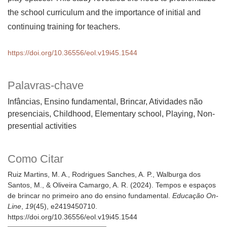
the school curriculum and the importance of initial and
continuing training for teachers.
https://doi.org/10.36556/eol.v19i45.1544
Palavras-chave
Infâncias, Ensino fundamental, Brincar, Atividades não
presenciais
Childhood, Elementary school, Playing, Non-
presential activities
Como Citar
Ruiz Martins, M. A., Rodrigues Sanches, A. P., Walburga dos
Santos, M., & Oliveira Camargo, A. R. (2024). Tempos e espaços
de brincar no primeiro ano do ensino fundamental.
Educação On-
Line
,
19
(45), e2419450710.
https://doi.org/10.36556/eol.v19i45.1544