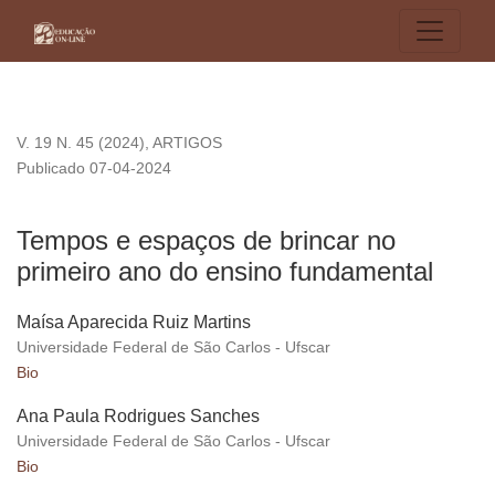
Tempos e espaços de brincar no primeiro ano do ensino fun
V. 19 N. 45 (2024)
,
ARTIGOS
Publicado 07-04-2024
Tempos e espaços de brincar no
primeiro ano do ensino fundamental
Maísa Aparecida Ruiz Martins
Universidade Federal de São Carlos - Ufscar
Bio
Ana Paula Rodrigues Sanches
Universidade Federal de São Carlos - Ufscar
Bio