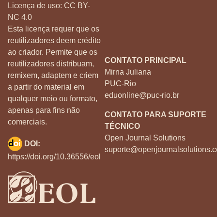
Licença de uso:
CC BY-
NC 4.0
Esta licença requer que os
reutilizadores deem crédito
ao criador. Permite que os
CONTATO PRINCIPAL
reutilizadores distribuam,
Mirna Juliana
remixem, adaptem e criem
PUC-Rio
a partir do material em
eduonline@puc-rio.br
qualquer meio ou formato,
apenas para fins não
CONTATO PARA SUPORTE
comerciais.
TÉCNICO
Open Journal Solutions
DOI:
suporte@openjournalsolutions.c
https://doi.org/10.36556/eol