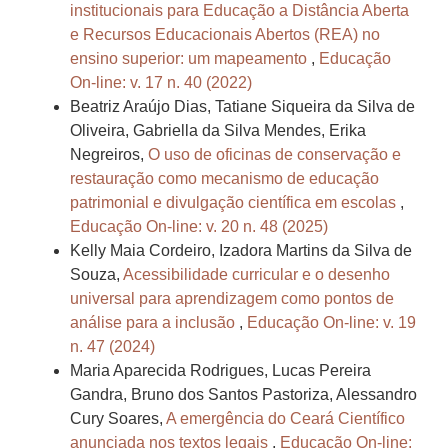
institucionais para Educação a Distância Aberta
e Recursos Educacionais Abertos (REA) no
ensino superior: um mapeamento
,
Educação
On-line: v. 17 n. 40 (2022)
Beatriz Araújo Dias, Tatiane Siqueira da Silva de
Oliveira, Gabriella da Silva Mendes, Erika
Negreiros,
O uso de oficinas de conservação e
restauração como mecanismo de educação
patrimonial e divulgação científica em escolas
,
Educação On-line: v. 20 n. 48 (2025)
Kelly Maia Cordeiro, Izadora Martins da Silva de
Souza,
Acessibilidade curricular e o desenho
universal para aprendizagem como pontos de
análise para a inclusão
,
Educação On-line: v. 19
n. 47 (2024)
Maria Aparecida Rodrigues, Lucas Pereira
Gandra, Bruno dos Santos Pastoriza, Alessandro
Cury Soares,
A emergência do Ceará Científico
anunciada nos textos legais
,
Educação On-line: