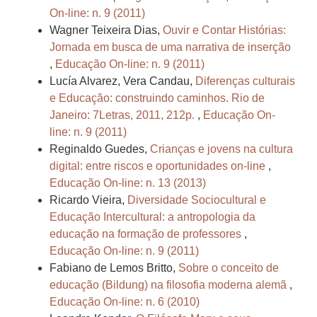
On-line: n. 9 (2011)
Wagner Teixeira Dias,
Ouvir e Contar Histórias:
Jornada em busca de uma narrativa de inserção
,
Educação On-line: n. 9 (2011)
Lucía Alvarez, Vera Candau,
Diferenças culturais
e Educação: construindo caminhos. Rio de
Janeiro: 7Letras, 2011, 212p.
,
Educação On-
line: n. 9 (2011)
Reginaldo Guedes,
Crianças e jovens na cultura
digital: entre riscos e oportunidades on-line
,
Educação On-line: n. 13 (2013)
Ricardo Vieira,
Diversidade Sociocultural e
Educação Intercultural: a antropologia da
educação na formação de professores
,
Educação On-line: n. 9 (2011)
Fabiano de Lemos Britto,
Sobre o conceito de
educação (Bildung) na filosofia moderna alemã
,
Educação On-line: n. 6 (2010)