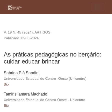
As práticas pedagógicas no berçário: cuidar-educar-brincar
V. 19 N. 45 (2024)
,
ARTIGOS
Publicado 12-03-2024
As práticas pedagógicas no berçário:
cuidar-educar-brincar
Sabrina Plá Sandini
Universidade Estadual do Centro -Oeste (Unicentro)
Bio
Tamiris Iamara Machado
Universidade Estadual do Centro-Oeste - Unicentro
Bio