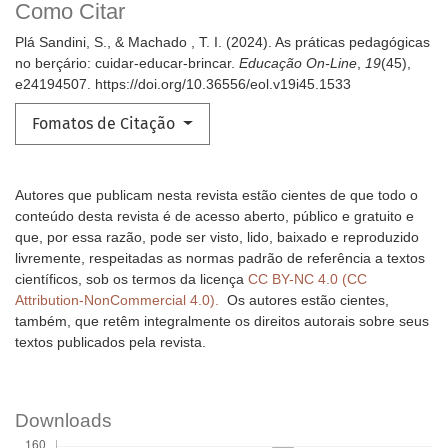
Como Citar
Plá Sandini, S., & Machado , T. I. (2024). As práticas pedagógicas
no berçário: cuidar-educar-brincar.
Educação On-Line
,
19
(45),
e24194507. https://doi.org/10.36556/eol.v19i45.1533
Fomatos de Citação
Autores que publicam nesta revista estão cientes de que todo o
conteúdo desta revista é de acesso aberto, público e gratuito e
que, por essa razão, pode ser visto, lido, baixado e reproduzido
livremente, respeitadas as normas padrão de referência a textos
científicos, sob os termos da licença
CC BY-NC 4.0 (CC
Attribution-NonCommercial 4.0).
Os autores estão cientes,
também, que retêm integralmente os direitos autorais sobre seus
textos publicados pela revista.
Downloads