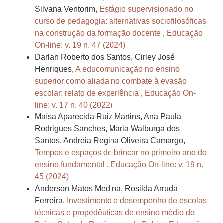
Silvana Ventorim,
Estágio supervisionado no
curso de pedagogia: alternativas sociofilosóficas
na construção da formação docente
,
Educação
On-line: v. 19 n. 47 (2024)
Darlan Roberto dos Santos, Cirley José
Henriques,
A educomunicação no ensino
superior como aliada no combate à evasão
escolar: relato de experiência
,
Educação On-
line: v. 17 n. 40 (2022)
Maísa Aparecida Ruiz Martins, Ana Paula
Rodrigues Sanches, Maria Walburga dos
Santos, Andreia Regina Oliveira Camargo,
Tempos e espaços de brincar no primeiro ano do
ensino fundamental
,
Educação On-line: v. 19 n.
45 (2024)
Anderson Matos Medina, Rosilda Arruda
Ferreira,
Investimento e desempenho de escolas
técnicas e propedêuticas de ensino médio do