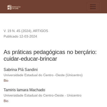
As práticas pedagógicas no berçário: cuidar-educar-brincar
V. 19 N. 45 (2024)
,
ARTIGOS
Publicado 12-03-2024
As práticas pedagógicas no berçário:
cuidar-educar-brincar
Sabrina Plá Sandini
Universidade Estadual do Centro -Oeste (Unicentro)
Bio
Tamiris Iamara Machado
Universidade Estadual do Centro-Oeste - Unicentro
Bio