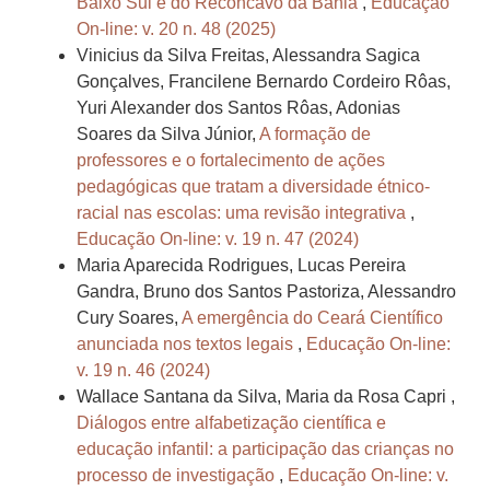
Baixo Sul e do Recôncavo da Bahia
,
Educação
On-line: v. 20 n. 48 (2025)
Vinicius da Silva Freitas, Alessandra Sagica
Gonçalves, Francilene Bernardo Cordeiro Rôas,
Yuri Alexander dos Santos Rôas, Adonias
Soares da Silva Júnior,
A formação de
professores e o fortalecimento de ações
pedagógicas que tratam a diversidade étnico-
racial nas escolas: uma revisão integrativa
,
Educação On-line: v. 19 n. 47 (2024)
Maria Aparecida Rodrigues, Lucas Pereira
Gandra, Bruno dos Santos Pastoriza, Alessandro
Cury Soares,
A emergência do Ceará Científico
anunciada nos textos legais
,
Educação On-line:
v. 19 n. 46 (2024)
Wallace Santana da Silva, Maria da Rosa Capri ,
Diálogos entre alfabetização científica e
educação infantil: a participação das crianças no
processo de investigação
,
Educação On-line: v.