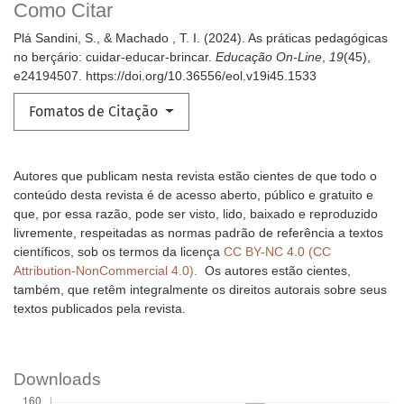
Como Citar
Plá Sandini, S., & Machado , T. I. (2024). As práticas pedagógicas
no berçário: cuidar-educar-brincar.
Educação On-Line
,
19
(45),
e24194507. https://doi.org/10.36556/eol.v19i45.1533
Fomatos de Citação
Autores que publicam nesta revista estão cientes de que todo o
conteúdo desta revista é de acesso aberto, público e gratuito e
que, por essa razão, pode ser visto, lido, baixado e reproduzido
livremente, respeitadas as normas padrão de referência a textos
científicos, sob os termos da licença
CC BY-NC 4.0 (CC
Attribution-NonCommercial 4.0).
Os autores estão cientes,
também, que retêm integralmente os direitos autorais sobre seus
textos publicados pela revista.
Downloads