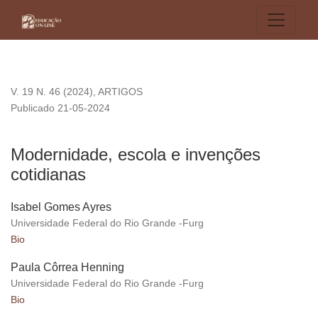
Modernidade, escola e invenções cotidianas
V. 19 N. 46 (2024)
,
ARTIGOS
Publicado 21-05-2024
Modernidade, escola e invenções
cotidianas
Isabel Gomes Ayres
Universidade Federal do Rio Grande -Furg
Bio
Paula Côrrea Henning
Universidade Federal do Rio Grande -Furg
Bio