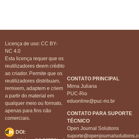
Licença de uso:
CC BY-
NC 4.0
Esta licença requer que os
reutilizadores deem crédito
ao criador. Permite que os
CONTATO PRINCIPAL
reutilizadores distribuam,
Mirna Juliana
remixem, adaptem e criem
PUC-Rio
a partir do material em
eduonline@puc-rio.br
qualquer meio ou formato,
apenas para fins não
CONTATO PARA SUPORTE
comerciais.
TÉCNICO
Open Journal Solutions
DOI:
suporte@openjournalsolutions.c