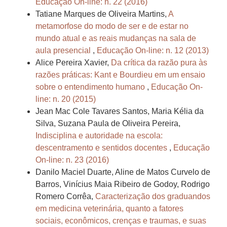
Educação On-line: n. 22 (2016)
Tatiane Marques de Oliveira Martins,
A
metamorfose do modo de ser e de estar no
mundo atual e as reais mudanças na sala de
aula presencial
,
Educação On-line: n. 12 (2013)
Alice Pereira Xavier,
Da crítica da razão pura às
razões práticas: Kant e Bourdieu em um ensaio
sobre o entendimento humano
,
Educação On-
line: n. 20 (2015)
Jean Mac Cole Tavares Santos, Maria Kélia da
Silva, Suzana Paula de Oliveira Pereira,
Indisciplina e autoridade na escola:
descentramento e sentidos docentes
,
Educação
On-line: n. 23 (2016)
Danilo Maciel Duarte, Aline de Matos Curvelo de
Barros, Vinícius Maia Ribeiro de Godoy, Rodrigo
Romero Corrêa,
Caracterização dos graduandos
em medicina veterinária, quanto a fatores
sociais, econômicos, crenças e traumas, e suas