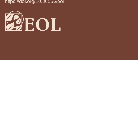
https://doi.org/10.36556/eol