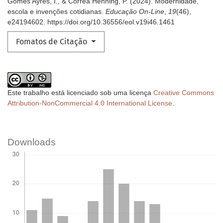
Gomes Ayres, I., & Côrrea Henning, P. (2024). Modernidade,
escola e invenções cotidianas.
Educação On-Line
,
19
(46),
e24194602. https://doi.org/10.36556/eol.v19i46.1461
Fomatos de Citação
Este trabalho está licenciado sob uma licença
Creative Commons
Attribution-NonCommercial 4.0 International License
.
Downloads