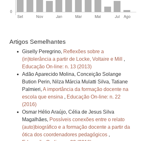
Artigos Semelhantes
Giselly Peregrino,
Reflexões sobre a
(in)tolerância a partir de Locke, Voltaire e Mill
,
Educação On-line: n. 13 (2013)
Adão Aparecido Molina, Conceição Solange
Bution Perin, Nilza Márcia Mulatti Silva, Tatiane
Palmieri,
A importância da formação docente na
escola que ensina
,
Educação On-line: n. 22
(2016)
Osmar Hélio Araújo, Célia de Jesus Silva
Magalhães,
Possíveis conexões entre o relato
(auto)biográfico e a formação docente a partir da
ótica dos coordenadores pedagógicos
,